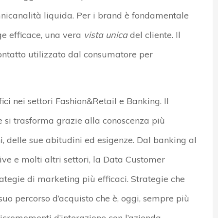
icanalità liquida. Per i brand è fondamentale
e efficace, una vera
vista unica
del cliente. Il
ntatto utilizzato dal consumatore per
ici nei settori Fashion&Retail e Banking. Il
si trasforma grazie alla conoscenza più
i, delle sue abitudini ed esigenze. Dal banking al
ive e molti altri settori, la Data Customer
rategie di marketing più efficaci. Strategie che
uo percorso d’acquisto che è, oggi, sempre più
icromomenti d’interazione con l’azienda.