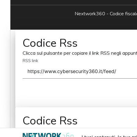
Nextwork360 - Codice fisc
Codice Rss
Clicca sul pulsante per copiare il link RSS negli appunt
RSS link
Codice Rss
Clicca sul pulsante per copiare il link RSS negli appunt