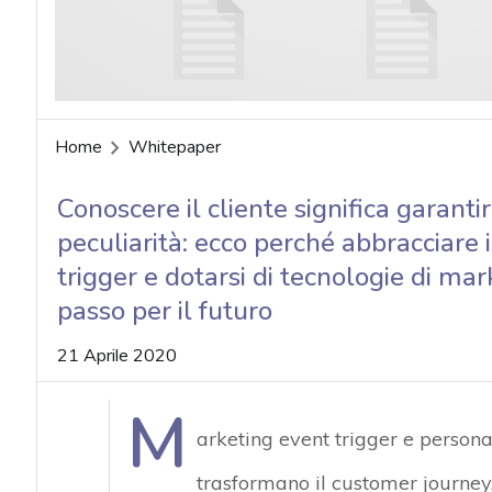
Home
Whitepaper
Conoscere il cliente significa garanti
peculiarità: ecco perché abbracciare 
trigger e dotarsi di tecnologie di mar
passo per il futuro
21 Aprile 2020
M
arketing event trigger e person
trasformano il customer journey.