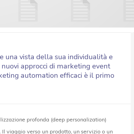
re una vista della sua individualità e
i nuovi approcci di marketing event
keting automation efficaci è il primo
alizzazione profonda (deep personalization)
 Il viaggio verso un prodotto, un servizio o un