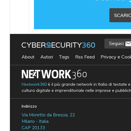
SCARIC
Seguici
About
Autori
Tags
Rss Feed
Privacy e Cook
Nextwork360
è il più grande network in Italia di testate 
cultura digitale e imprenditoriale nelle imprese e pubblic
Indirizzo
Via Moretto da Brescia, 22
Milano - Italia
CAP 20133