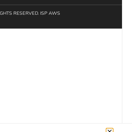
L RIGHTS RESERVED. ISP AWS