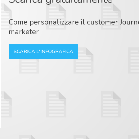
Come personalizzare il customer Journey:
marketer
SCARICA L'INFOGRAFICA