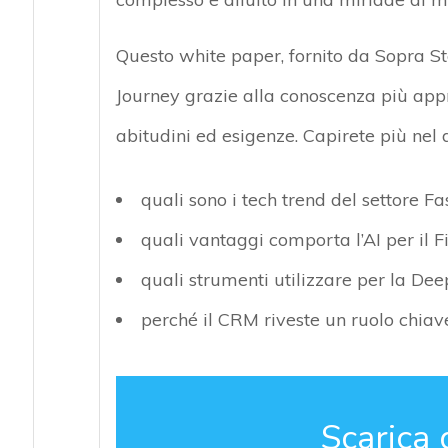
Questo white paper, fornito da Sopra S
Journey grazie alla conoscenza più appro
abitudini ed esigenze. Capirete più nel d
quali sono i tech trend del settore F
quali vantaggi comporta l’AI per il F
quali strumenti utilizzare per la Dee
perché il CRM riveste un ruolo chia
Scarica 