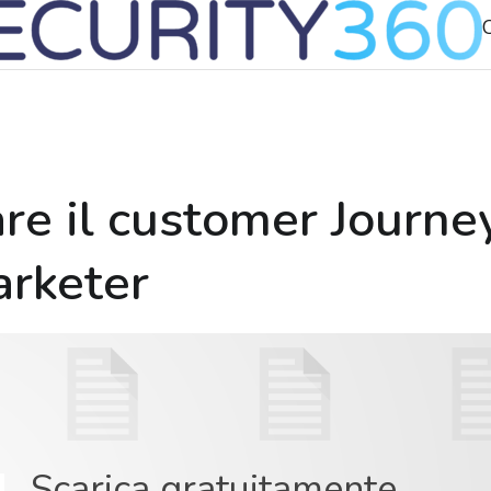
e il customer Journey:
arketer
Scarica gratuitamente