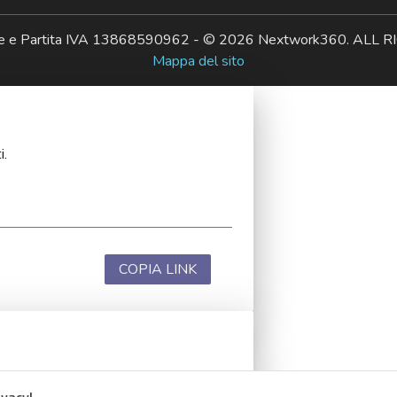
ale e Partita IVA 13868590962 - © 2026 Nextwork360. AL
Mappa del sito
i.
COPIA LINK
i.