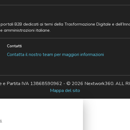
e portali B2B dedicati ai temi della Trasformazione Digitale e dell’In
he amministrazioni italiane.
Contatti
Contatta il nostro team per maggiori informazioni
ale e Partita IVA 13868590962 - © 2026 Nextwork360. AL
Mappa del sito
i.