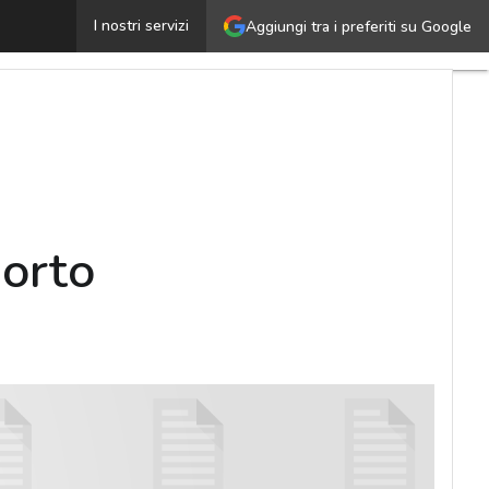
e iniziative di Schneider Electric a supporto dell’ottimi
I nostri servizi
Aggiungi tra i preferiti su Google
porto