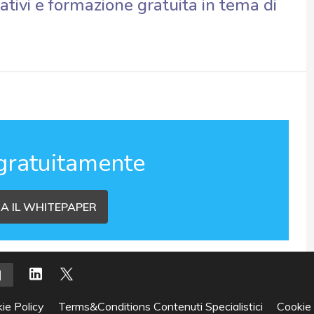
ativi e formazione gratuita in tema di
gratuitamente
A IL WHITEPAPER
ie Policy
Terms&Conditions Contenuti Specialistici
Cookie