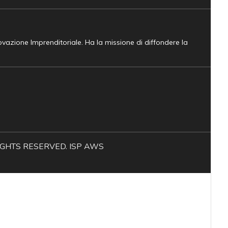
novazione Imprenditoriale. Ha la missione di diffondere la
L RIGHTS RESERVED. ISP AWS