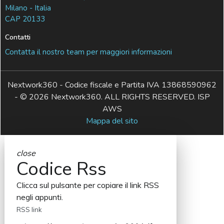
Milano - Italia
CAP 20133
Contatti
Contatta il nostro team per maggiori informazioni
Nextwork360 - Codice fiscale e Partita IVA 13868590962
- © 2026 Nextwork360. ALL RIGHTS RESERVED. ISP
AWS
Mappa del sito
close
Codice Rss
Clicca sul pulsante per copiare il link RSS
negli appunti.
RSS link