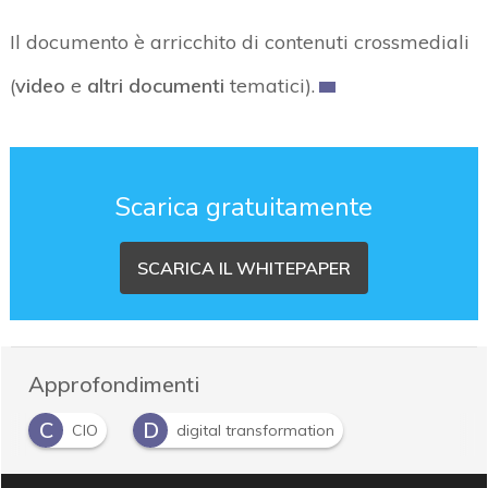
Il documento è arricchito di contenuti crossmediali
(
video
e
altri documenti
tematici).
Scarica gratuitamente
SCARICA IL WHITEPAPER
Approfondimenti
C
D
CIO
digital transformation