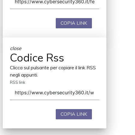
COPIA LINK
close
Codice Rss
Clicca sul pulsante per copiare il link RSS
negli appunti.
RSS link
COPIA LINK