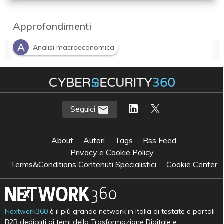
Approfondimenti
A
Analisi macroeconomica
C
Competitività digitale
S
Strategie di risposta
Seguici
About
Autori
Tags
Rss Feed
Privacy e Cookie Policy
Terms&Conditions Contenuti Specialistici
Cookie Center
Nextwork360
è il più grande network in Italia di testate e portali
B2B dedicati ai temi della Trasformazione Digitale e