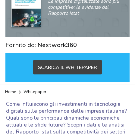
Le imprese digitalizzate sono più
competitive: le evidenze dal
Rapporto Istat
Fornito da:
Nextwork360
SCARICA IL WHITEPAPER
Home
Whitepaper
Come influiscono gli investimenti in tecnologie
digitali sulle performance delle imprese italiane?
Quali sono le principali dinamiche economiche
attuali e le sfide future? Scopri i dati e le analisi
acy
del Rapporto Istat sulla competitività dei settori