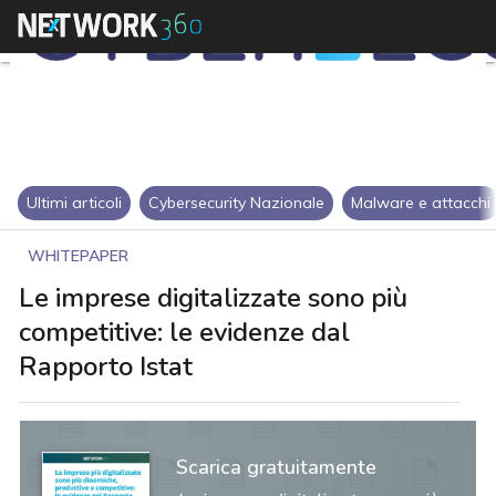
Ultimi articoli
Cybersecurity Nazionale
Malware e attacchi
WHITEPAPER
Le imprese digitalizzate sono più
competitive: le evidenze dal
Rapporto Istat
Scarica gratuitamente