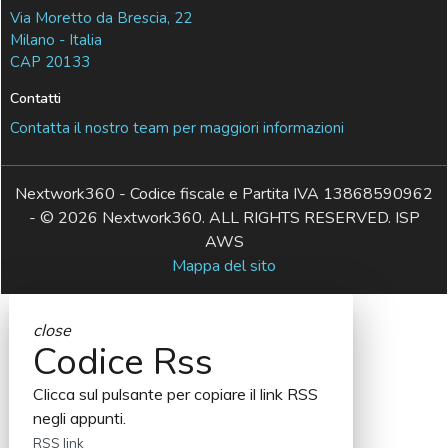
Via Moretto da Brescia, 22
Milano - Italia
CAP 20133
Contatti
Contatta il nostro team per maggiori informazioni
Nextwork360 - Codice fiscale e Partita IVA 13868590962
- © 2026 Nextwork360. ALL RIGHTS RESERVED. ISP
AWS
Mappa del sito
close
Codice Rss
Clicca sul pulsante per copiare il link RSS
negli appunti.
RSS link