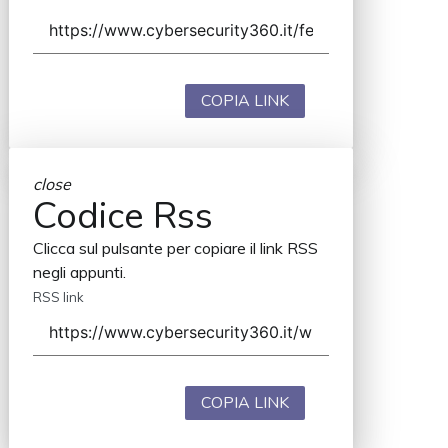
COPIA LINK
close
Codice Rss
Clicca sul pulsante per copiare il link RSS
negli appunti.
RSS link
COPIA LINK