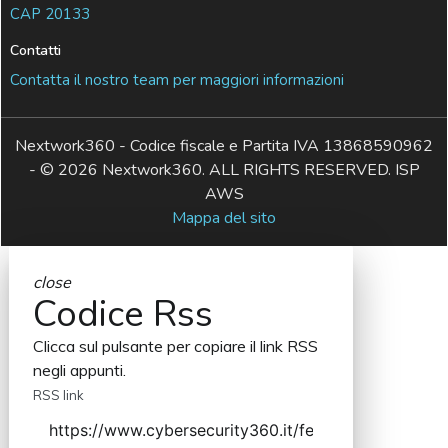
CAP 20133
Contatti
Contatta il nostro team per maggiori informazioni
Nextwork360 - Codice fiscale e Partita IVA 13868590962
- © 2026 Nextwork360. ALL RIGHTS RESERVED. ISP
AWS
Mappa del sito
close
Codice Rss
Clicca sul pulsante per copiare il link RSS
negli appunti.
RSS link