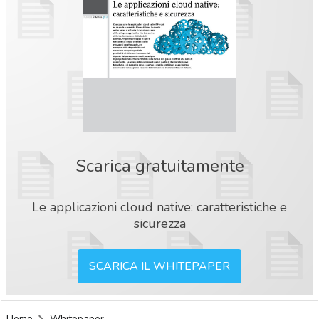
Scarica gratuitamente
Le applicazioni cloud native: caratteristiche e
sicurezza
SCARICA IL WHITEPAPER
acy
Home
Whitepaper