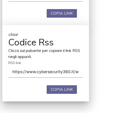
COPIA LINK
close
Codice Rss
Clicca sul pulsante per copiare il link RSS
negli appunti.
RSS link
COPIA LINK