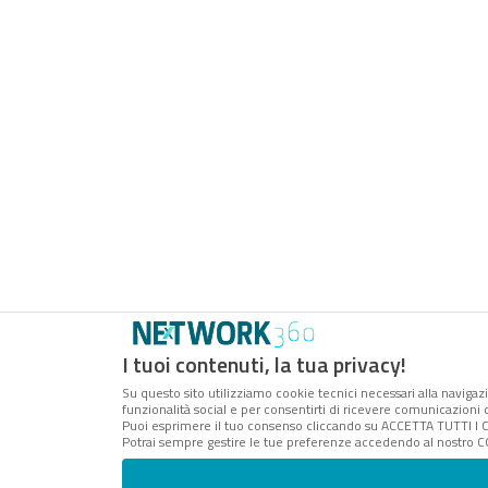
I tuoi contenuti, la tua privacy!
Su questo sito utilizziamo cookie tecnici necessari alla navigazi
funzionalità social e per consentirti di ricevere comunicazioni d
Puoi esprimere il tuo consenso cliccando su ACCETTA TUTTI I 
Potrai sempre gestire le tue preferenze accedendo al nostro CO