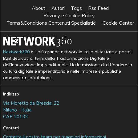
About
Autori
Tags
Rss Feed
Privacy e Cookie Policy
Terms&Conditions Contenuti Specialistici
Cookie Center
Nextwork360
è il più grande network in Italia di testate e portali
B2B dedicati ai temi della Trasformazione Digitale e
dell’Innovazione Imprenditoriale. Ha la missione di diffondere la
cultura digitale e imprenditoriale nelle imprese e pubbliche
amministrazioni italiane.
Indirizzo
Via Moretto da Brescia, 22
Milano - Italia
CAP 20133
Contatti
Contatta il nostro team per maggiori informazioni