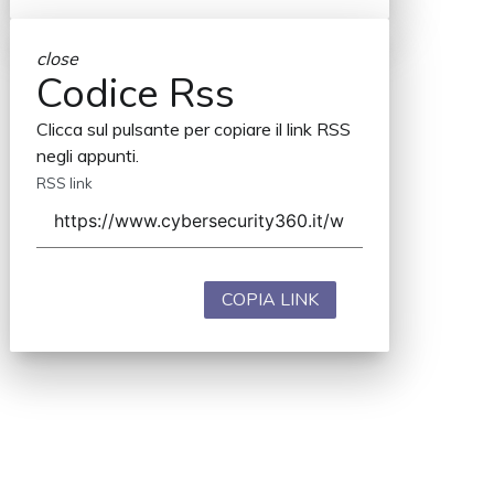
close
Codice Rss
Clicca sul pulsante per copiare il link RSS
negli appunti.
RSS link
COPIA LINK