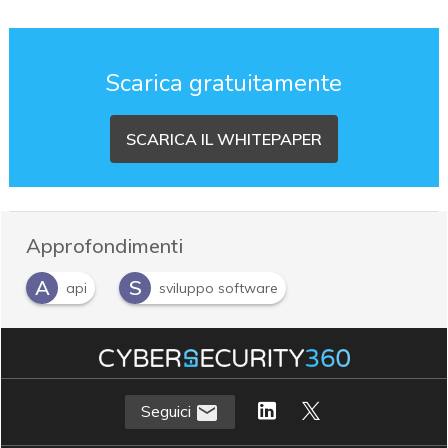
Scarica gratuitamente
SCARICA IL WHITEPAPER
Approfondimenti
A
S
api
sviluppo software
Seguici