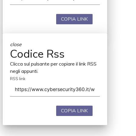
COPIA LINK
close
Codice Rss
Clicca sul pulsante per copiare il link RSS
negli appunti.
RSS link
COPIA LINK