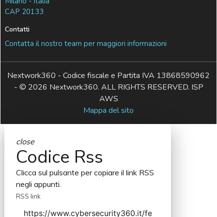
Milano - Italia
CAP 20133
Contatti
Contatta il nostro team per maggiori informazioni
Nextwork360 - Codice fiscale e Partita IVA 13868590962
- © 2026 Nextwork360. ALL RIGHTS RESERVED. ISP
AWS
Mappa del sito
close
Codice Rss
Clicca sul pulsante per copiare il link RSS
negli appunti.
RSS link