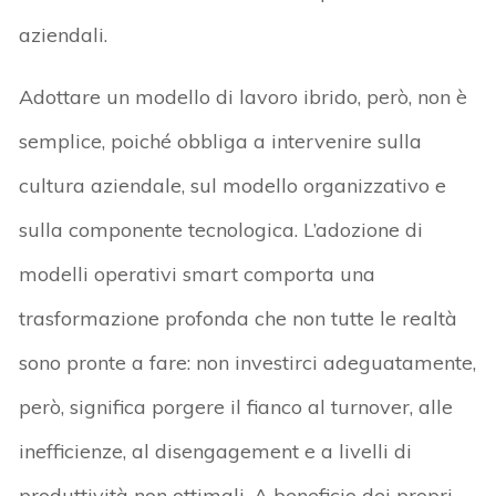
aziendali.
Adottare un modello di lavoro ibrido, però, non è
semplice, poiché obbliga a intervenire sulla
cultura aziendale, sul modello organizzativo e
sulla componente tecnologica. L’adozione di
modelli operativi smart comporta una
trasformazione profonda che non tutte le realtà
sono pronte a fare: non investirci adeguatamente,
però, significa porgere il fianco al turnover, alle
inefficienze, al disengagement e a livelli di
produttività non ottimali. A beneficio dei propri