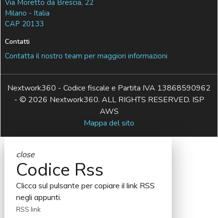
Via Moretto da Brescia, 22
Milano - Italia
CAP 20133
Contatti
Contatta il nostro team per maggiori informazioni
Nextwork360 - Codice fiscale e Partita IVA 13868590962
- © 2026 Nextwork360. ALL RIGHTS RESERVED. ISP
AWS
Mappa del sito
close
Codice Rss
Clicca sul pulsante per copiare il link RSS
negli appunti.
RSS link