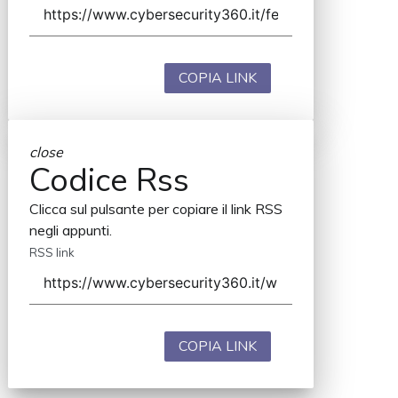
COPIA LINK
close
Codice Rss
Clicca sul pulsante per copiare il link RSS
negli appunti.
RSS link
COPIA LINK