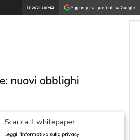
’accessibilità digitale non è più un’opzione trascurabil
I nostri servizi
Aggiungi tra i preferiti su Google
le: nuovi obblighi
Scarica il whitepaper
Leggi l'informativa sulla privacy