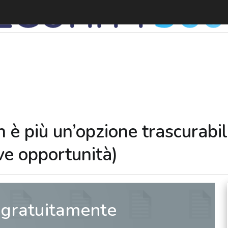
L
on è più un’opzione trascurabi
e opportunità)
 gratuitamente