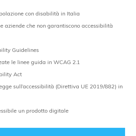
polazione con disabilità in Italia
 le aziende che non garantiscono accessibilità
ility Guidelines
zzate le linee guida in WCAG 2.1
ility Act
gge sull’accessibilità (Direttiva UE 2019/882) in
ssibile un prodotto digitale