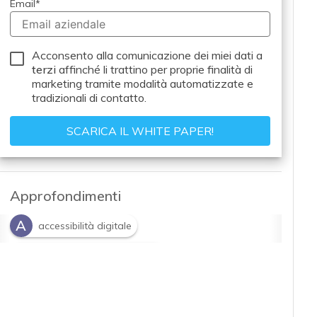
Email
*
Acconsento alla comunicazione dei miei dati a
terzi
affinché li trattino per proprie finalità di
marketing tramite modalità automatizzate e
tradizionali di contatto.
Approfondimenti
A
accessibilità digitale
E
European Accessibility Act
W
Web Content Accessibility Guidelines