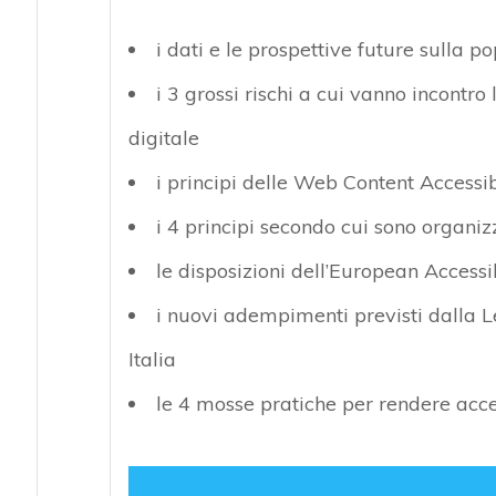
i dati e le prospettive future sulla po
i 3 grossi rischi a cui vanno incontro
digitale
i principi delle Web Content Accessib
i 4 principi secondo cui sono organi
le disposizioni dell’European Accessib
i nuovi adempimenti previsti dalla Le
Italia
le 4 mosse pratiche per rendere acce