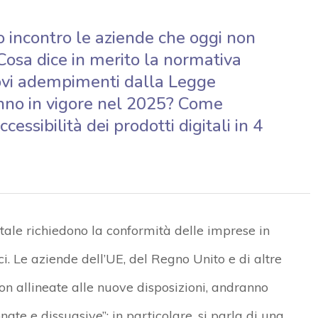
no incontro le aziende che oggi non
 Cosa dice in merito la normativa
uovi adempimenti dalla Legge
eranno in vigore nel 2025? Come
essibilità dei prodotti digitali in 4
gitale richiedono la conformità delle imprese in
lici. Le aziende dell’UE, del Regno Unito e di altre
on allineate alle nuove disposizioni, andranno
onate e dissuasive”: in particolare, si parla di una