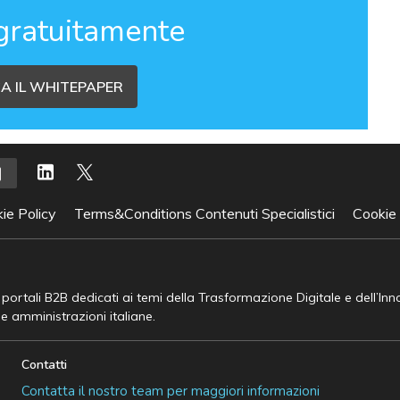
gratuitamente
A IL WHITEPAPER
ie Policy
Terms&Conditions Contenuti Specialistici
Cookie
e portali B2B dedicati ai temi della Trasformazione Digitale e dell’In
he amministrazioni italiane.
Contatti
Contatta il nostro team per maggiori informazioni