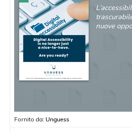
L’accessibil
trascurabil
nuove oppo
Fornito da:
Unguess