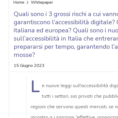
acy
Home
Whitepaper
Quali sono i 3 grossi rischi a cui van
garantiscono l’accessibilità digitale?
italiana ed europea? Quali sono i n
sull’accessibilità in Italia che entr
prepararsi per tempo, garantendo l’acc
mosse?
15 Giugno 2023
L
e nuove leggi sull’accessibilità di
tutti i settori, sia privati che pubb
regioni che servono questi mercati, se n
incontro a i sanzioni “effettive, proporzi