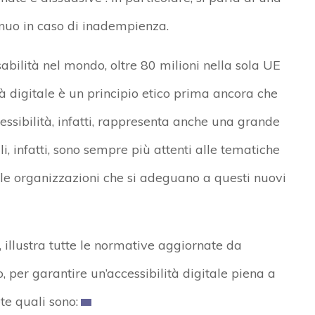
nnuo in caso di inadempienza.
sabilità nel mondo, oltre 80 milioni nella sola UE
lità digitale è un principio etico prima ancora che
essibilità, infatti, rappresenta anche una grande
li, infatti, sono sempre più attenti alle tematiche
 le organizzazioni che si adeguano a questi nuovi
 illustra tutte le normative aggiornate da
o, per garantire un’accessibilità digitale piena a
e quali sono: