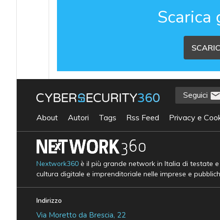
Scarica 
SCARIC
Seguici
About
Autori
Tags
Rss Feed
Privacy e Cook
Nextwork360
è il più grande network in Italia di testate 
cultura digitale e imprenditoriale nelle imprese e pubblic
Indirizzo
Via Moretto da Brescia, 22