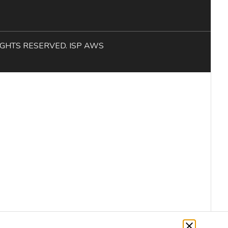
L RIGHTS RESERVED. ISP AWS