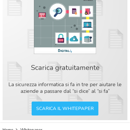
Scarica gratuitamente
La sicurezza informatica si fa in tre per aiutare le
aziende a passare dal “si dice” al “si fa”
SCARICA IL WHITEPAPER
acy
Home
Whitepaper