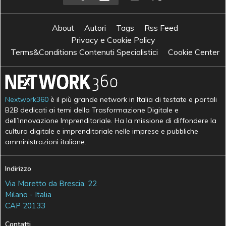
About
Autori
Tags
Rss Feed
Privacy e Cookie Policy
Terms&Conditions Contenuti Specialistici
Cookie Center
Nextwork360
è il più grande network in Italia di testate e portali
B2B dedicati ai temi della Trasformazione Digitale e
dell’Innovazione Imprenditoriale. Ha la missione di diffondere la
cultura digitale e imprenditoriale nelle imprese e pubbliche
amministrazioni italiane.
Indirizzo
Via Moretto da Brescia, 22
Milano - Italia
CAP 20133
Contatti