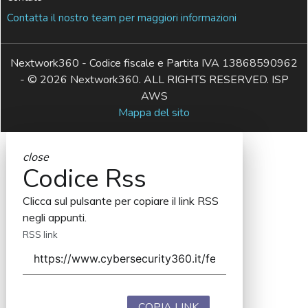
Contatta il nostro team per maggiori informazioni
Nextwork360 - Codice fiscale e Partita IVA 13868590962
- © 2026 Nextwork360. ALL RIGHTS RESERVED. ISP
AWS
Mappa del sito
close
Codice Rss
Clicca sul pulsante per copiare il link RSS
negli appunti.
RSS link
COPIA LINK