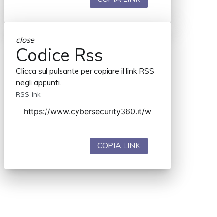
close
Codice Rss
Clicca sul pulsante per copiare il link RSS
negli appunti.
RSS link
COPIA LINK