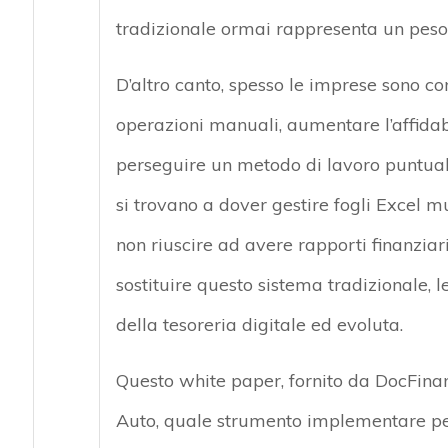
tradizionale ormai rappresenta un peso
D’altro canto, spesso le imprese sono co
operazioni manuali, aumentare l’affidabil
perseguire un metodo di lavoro puntuale
si trovano a dover gestire fogli Excel mul
non riuscire ad avere rapporti finanzia
sostituire questo sistema tradizionale, 
della tesoreria digitale ed evoluta.
Questo white paper, fornito da DocFinan
Auto, quale strumento implementare per