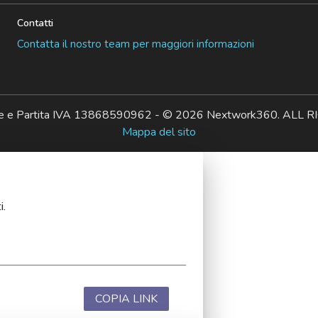
Contatti
Contatta il nostro team per maggiori informazioni
ale e Partita IVA 13868590962 - © 2026 Nextwork360. AL
Mappa del sito
i.
COPIA LINK