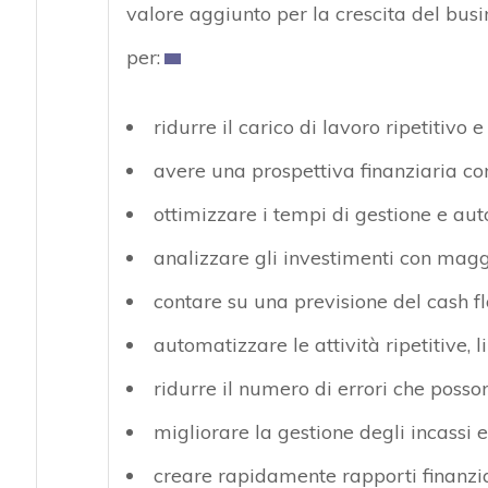
valore aggiunto per la crescita del busi
per:
ridurre il carico di lavoro ripetitiv
avere una prospettiva finanziaria co
ottimizzare i tempi di gestione e au
analizzare gli investimenti con magg
contare su una previsione del cash f
automatizzare le attività ripetitive,
ridurre il numero di errori che posso
migliorare la gestione degli incassi
creare rapidamente rapporti finanzia