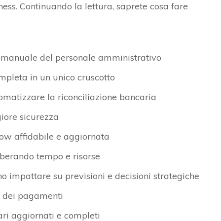
ness. Continuando la lettura, saprete cosa fare
o e manuale del personale amministrativo
mpleta in un unico cruscotto
tomatizzare la riconciliazione bancaria
iore sicurezza
low affidabile e aggiornata
 liberando tempo e risorse
no impattare su previsioni e decisioni strategiche
 e dei pagamenti
ri aggiornati e completi