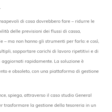
.
nsapevoli di cosa dovrebbero fare – ridurre le
ità delle previsioni dei flussi di cassa,
 – ma non hanno gli strumenti per farlo: e così,
tipli, sopportare carichi di lavoro ripetitivi e di
ri aggiornati rapidamente. La soluzione è
lento e obsoleto, con una piattaforma di gestione
ce, spiega, attraverso il caso studio General
 trasformare la gestione della tesoreria in un