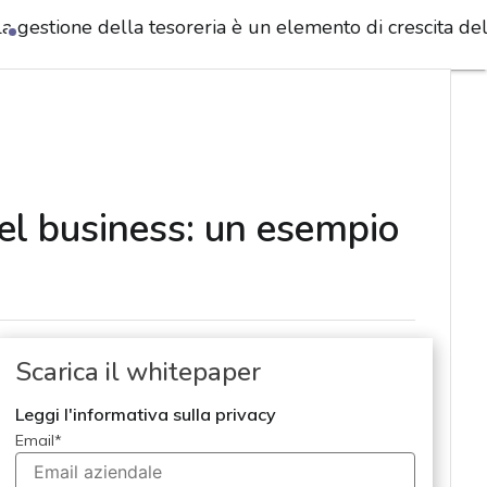
La gestione della tesoreria è un elemento di crescita d
del business: un esempio
Scarica il whitepaper
Leggi l'informativa sulla privacy
Email
*