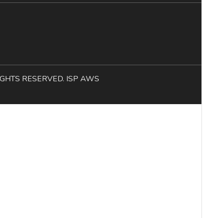
L RIGHTS RESERVED. ISP AWS