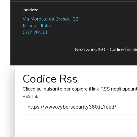
Indirizzo
Via Moretto da Brescia, 22
Milano - Italia
CAP 20133
Nextwork360 - Codice fisc
Codice Rss
Clicca sul pulsante per copiare il link RSS negli appunt
RSS link