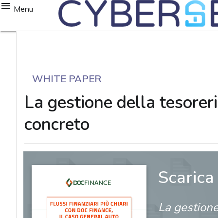
Menu
WHITE PAPER
La gestione della tesorer
concreto
Scarica
La gestione