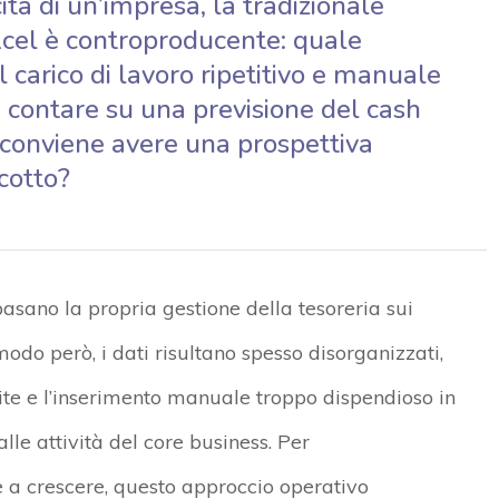
ita di un’impresa, la tradizionale
xcel è controproducente: quale
 carico di lavoro ripetitivo e manuale
contare su una previsione del cash
 conviene avere una prospettiva
cotto?
asano la propria gestione della tesoreria sui
 modo però, i dati risultano spesso disorganizzati,
ite e l’inserimento manuale troppo dispendioso in
lle attività del core business. Per
 a crescere, questo approccio operativo