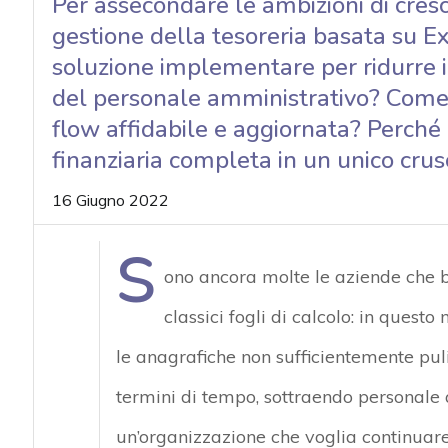
Per assecondare le ambizioni di cresc
gestione della tesoreria basata su E
soluzione implementare per ridurre il
del personale amministrativo? Come 
flow affidabile e aggiornata? Perché
finanziaria completa in un unico crus
16 Giugno 2022
S
ono ancora molte le aziende che b
classici fogli di calcolo: in questo
le anagrafiche non sufficientemente pul
termini di tempo, sottraendo personale a
un’organizzazione che voglia continuare