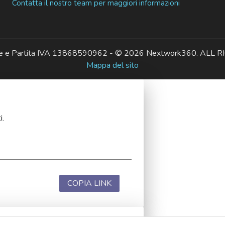
Contatta il nostro team per maggiori informazioni
ale e Partita IVA 13868590962 - © 2026 Nextwork360. AL
Mappa del sito
i.
COPIA LINK