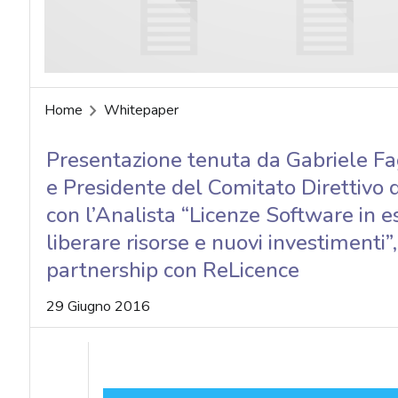
acy
Home
Whitepaper
Presentazione tenuta da Gabriele Fag
e Presidente del Comitato Direttivo d
con l’Analista “Licenze Software in e
liberare risorse e nuovi investimenti
partnership con ReLicence
29 Giugno 2016