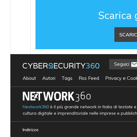
Scarica 
SCARIC
Seguici
About
Autori
Tags
Rss Feed
Privacy e Cook
Nextwork360
è il più grande network in Italia di testate 
cultura digitale e imprenditoriale nelle imprese e pubblic
Indirizzo