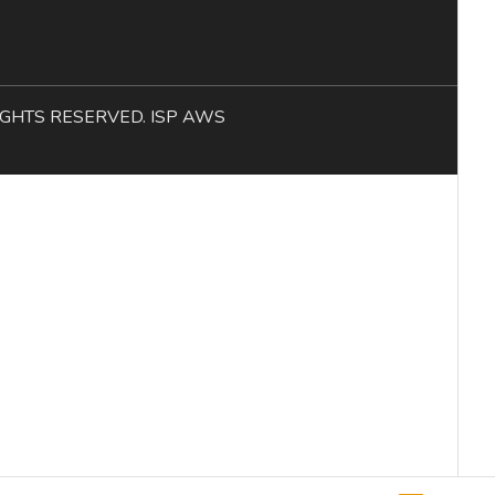
L RIGHTS RESERVED. ISP AWS