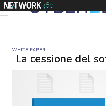
Menu
WHITE PAPER
La cessione del so