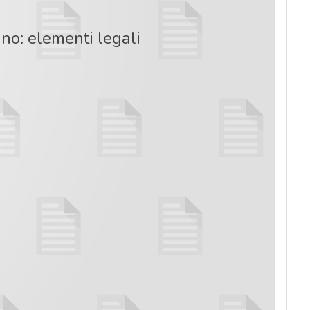
no: elementi legali