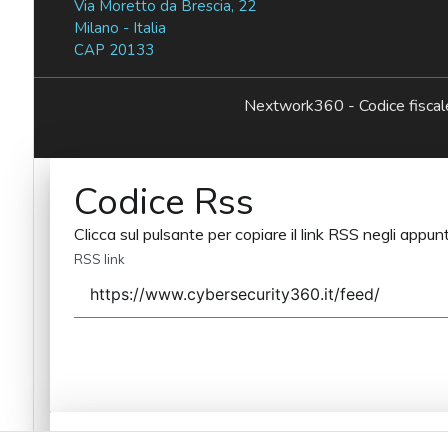
Via Moretto da Brescia, 22
Milano - Italia
CAP 20133
Nextwork360 - Codice fisc
Codice Rss
Clicca sul pulsante per copiare il link RSS negli appunt
RSS link