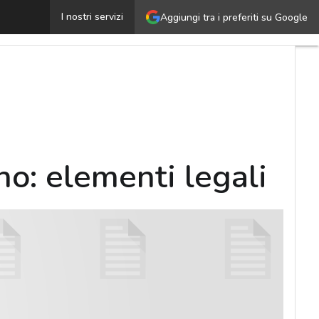
La cessione del software di seconda mano: elementi lega
I nostri servizi
Aggiungi tra i preferiti su Google
o: elementi legali