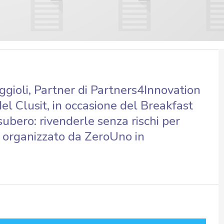
gioli, Partner di Partners4Innovation
el Clusit, in occasione del Breakfast
subero: rivenderle senza rischi per
”, organizzato da ZeroUno in