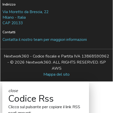
Indirizzo
Via Moretto da Brescia, 22
Milano - Italia
CAP 20133
Contatti
Contatta il nostro team per maggiori informazioni
Nextwork360 - Codice fiscale e Partita IVA 13868590962
- © 2026 Nextwork360. ALL RIGHTS RESERVED. ISP
AWS
Mappa del sito
close
Codice Rss
Clicca sul pulsante per copiare il link RSS
negli appunti.