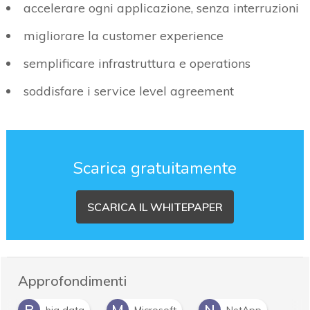
accelerare ogni applicazione, senza interruzioni
migliorare la customer experience
semplificare infrastruttura e operations
soddisfare i service level agreement
Scarica gratuitamente
SCARICA IL WHITEPAPER
Approfondimenti
B
M
N
big data
Microsoft
NetApp