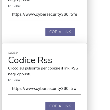
RSS link
COPIA LINK
close
Codice Rss
Clicca sul pulsante per copiare il link RSS
negli appunti.
RSS link
COPIA LINK