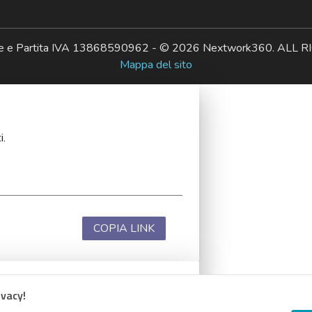
ale e Partita IVA 13868590962 - © 2026 Nextwork360. AL
Mappa del sito
i.
COPIA LINK
ivacy!