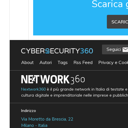
Scarica 
SCARIC
Seguici
About
Autori
Tags
Rss Feed
Privacy e Cook
Nextwork360
è il più grande network in Italia di testate 
cultura digitale e imprenditoriale nelle imprese e pubblic
Indirizzo
Via Moretto da Brescia, 22
Milano - Italia