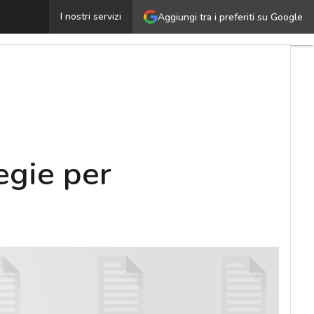
T, sicurezza e business: le migliori strategie per protegge
I nostri servizi
Aggiungi tra i preferiti su Google
tegie per