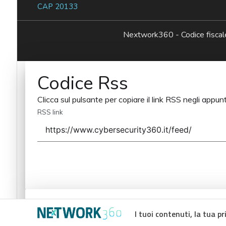
CAP 20133
Nextwork360 - Codice fisc
Codice Rss
Clicca sul pulsante per copiare il link RSS negli appunt
RSS link
Codice Rss
I tuoi contenuti, la tua pr