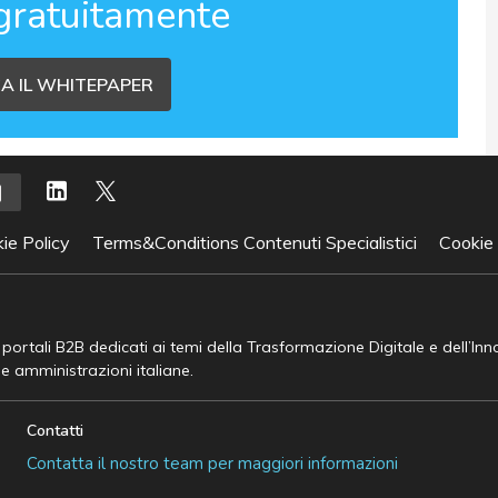
gratuitamente
A IL WHITEPAPER
ie Policy
Terms&Conditions Contenuti Specialistici
Cookie
e portali B2B dedicati ai temi della Trasformazione Digitale e dell’In
he amministrazioni italiane.
Contatti
Contatta il nostro team per maggiori informazioni