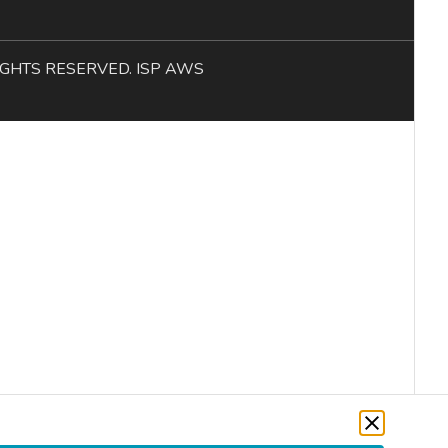
L RIGHTS RESERVED. ISP AWS