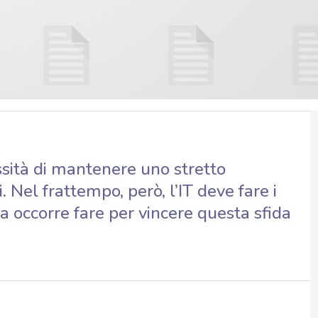
ssità di mantenere uno stretto
i. Nel frattempo, però, l’IT deve fare i
sa occorre fare per vincere questa sfida