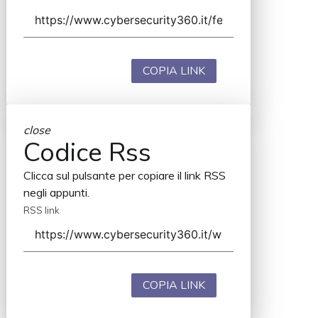
COPIA LINK
close
Codice Rss
Clicca sul pulsante per copiare il link RSS
negli appunti.
RSS link
COPIA LINK