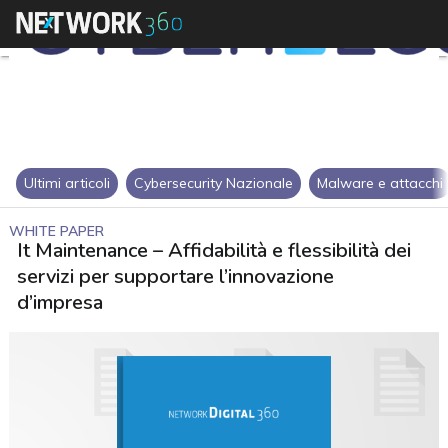
Ultimi articoli
Cybersecurity Nazionale
Malware e attacchi
WHITE PAPER
It Maintenance – Affidabilità e flessibilità dei
servizi per supportare l’innovazione
d’impresa