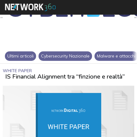
Ultimi articoli
Cybersecurity Nazionale
Malware e attacchi
WHITE PAPER
IS Financial Alignment tra “finzione e realtà”