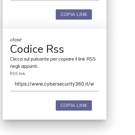
COPIA LINK
close
Codice Rss
Clicca sul pulsante per copiare il link RSS
negli appunti.
RSS link
COPIA LINK