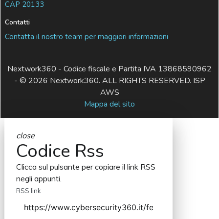
CAP 20133
Contatti
Contatta il nostro team per maggiori informazioni
Nextwork360 - Codice fiscale e Partita IVA 13868590962
- © 2026 Nextwork360. ALL RIGHTS RESERVED. ISP
AWS
Mappa del sito
close
Codice Rss
Clicca sul pulsante per copiare il link RSS
negli appunti.
RSS link