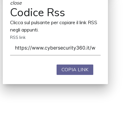
close
Codice Rss
Clicca sul pulsante per copiare il link RSS
negli appunti.
RSS link
COPIA LINK