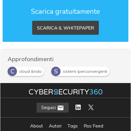
Scarica gratuitamente
SCARICA IL WHITEPAPER
Approfondimenti
C
S
cloud ibrido
sistemi iperconvergenti
Seguici
About
Autori
Tags
Rss Feed