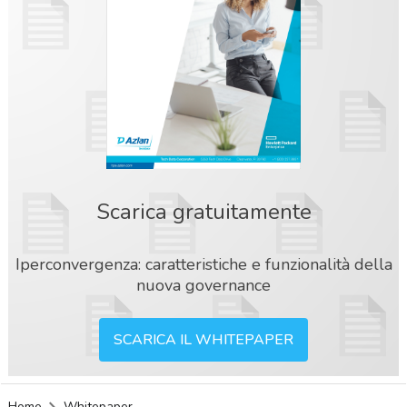
Scarica gratuitamente
Iperconvergenza: caratteristiche e funzionalità della
nuova governance
SCARICA IL WHITEPAPER
acy
Home
Whitepaper