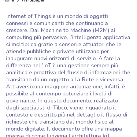
Home
Whitepaper
Internet of Things è un mondo di oggetti
connessi e comunicanti che continuano a
crescere. Dal Machine to Machine (M2M) al
computing più pervasivo, l’intelligenza applicativa
si moltiplica grazie a sensori e attuatori che le
aziende pubbliche e private utilizzano per
inaugurare nuovi orizzonti di servizio. A fare la
differenza nell’IoT è una gestione sempre più
analitica e proattiva del flusso di informazioni che
transitano da un oggetto alla Rete e viceversa.
Attraverso una maggiore automazione, infatti, è
possibile al contempo potenziare i livelli di
governance. In questo documento, realizzato
dagli specialisti di Tibco, viene inquadrato il
contesto e descritto più nel dettaglio il flusso di
richieste che transitano dal mondo fisico al
mondo digitale. Il documento offre una mappa
precisa di come funziona l’architettura IoT,