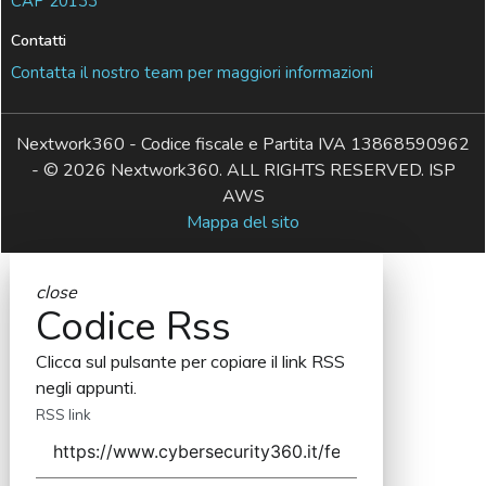
CAP 20133
Contatti
Contatta il nostro team per maggiori informazioni
Nextwork360 - Codice fiscale e Partita IVA 13868590962
- © 2026 Nextwork360. ALL RIGHTS RESERVED. ISP
AWS
Mappa del sito
close
Codice Rss
Clicca sul pulsante per copiare il link RSS
negli appunti.
RSS link