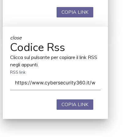
COPIA LINK
close
Codice Rss
Clicca sul pulsante per copiare il link RSS
negli appunti.
RSS link
COPIA LINK