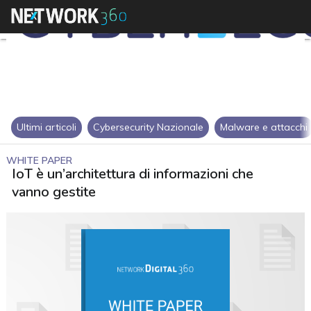
Ultimi articoli
Cybersecurity Nazionale
Malware e attacchi
WHITE PAPER
IoT è un’architettura di informazioni che
vanno gestite