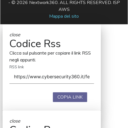
- © 2026 Nextwork360. ALL RIGHTS RESERVED. ISP
AWS
Mappa del sito
close
Codice Rss
Clicca sul pulsante per copiare il link RSS
negli appunti.
RSS link
COPIA LINK
close