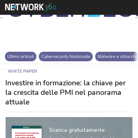
Ultimi articoli
Cybersecurity Nazionale
Malware e attacchi
WHITE PAPER
Investire in formazione: la chiave per
la crescita delle PMI nel panorama
attuale
Scarica gratuitamente