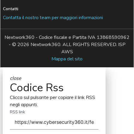
Contatti
Contatta il nostro team per maggiori informazioni
Nextwork360 - Codice fiscale e Partita IVA 13868590962
- © 2026 Nextwork360. ALL RIGHTS RESERVED. ISP
AWS
Mappa del sito
close
Codice Rss
Clicca sul pulsante per copiare il link RSS
negli appunti.
RSS link