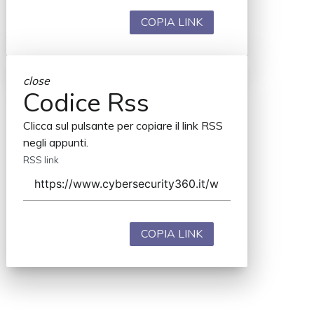
COPIA LINK
close
Codice Rss
Clicca sul pulsante per copiare il link RSS
negli appunti.
RSS link
COPIA LINK