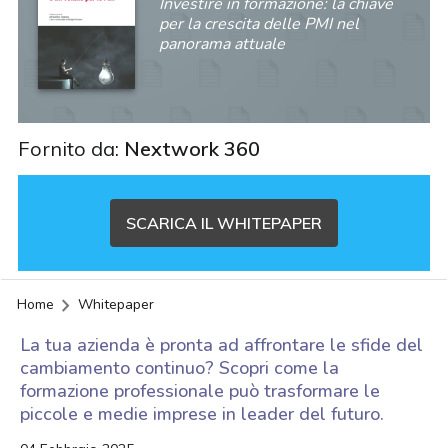
Investire in formazione: la chiave
per la crescita delle PMI nel
panorama attuale
Fornito da:
Nextwork 360
SCARICA IL WHITEPAPER
Home
Whitepaper
La tua azienda è pronta ad affrontare le sfide del
cambiamento continuo? Scopri come la
formazione professionale può trasformare le
piccole e medie imprese in leader del futuro.
acy