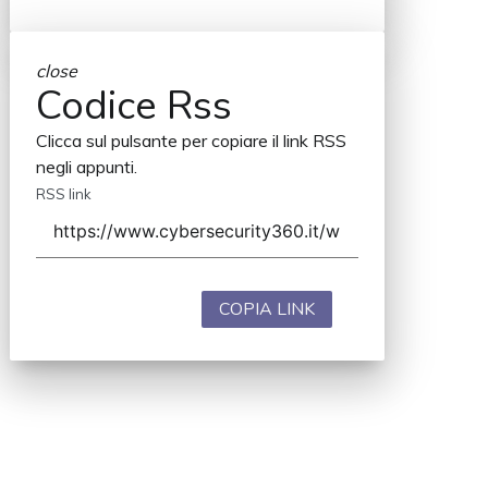
close
Codice Rss
Clicca sul pulsante per copiare il link RSS
negli appunti.
RSS link
COPIA LINK