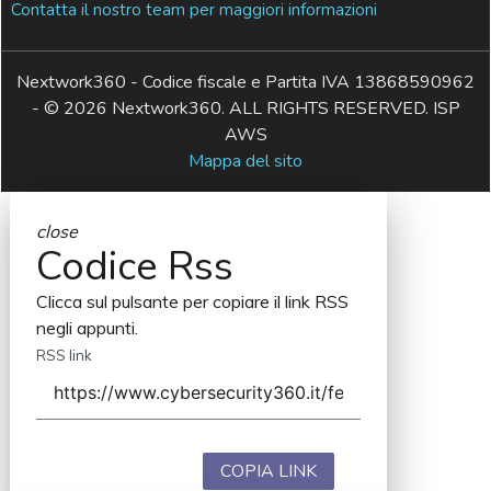
Contatta il nostro team per maggiori informazioni
Nextwork360 - Codice fiscale e Partita IVA 13868590962
- © 2026 Nextwork360. ALL RIGHTS RESERVED. ISP
AWS
Mappa del sito
close
Codice Rss
Clicca sul pulsante per copiare il link RSS
negli appunti.
RSS link
COPIA LINK