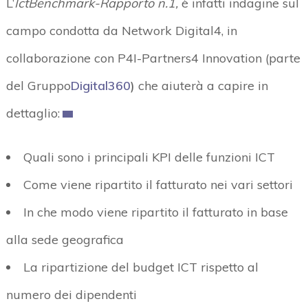
L’
IctBenchmark-Rapporto n.1,
è infatti indagine sul
campo condotta da Network Digital4, in
collaborazione con P4I-Partners4 Innovation (parte
del Gruppo
Digital360
)
che aiuterà a capire in
dettaglio:
Quali sono i principali KPI delle funzioni ICT
Come viene ripartito il fatturato nei vari settori
In che modo viene ripartito il fatturato in base
alla sede geografica
La ripartizione del budget ICT rispetto al
numero dei dipendenti