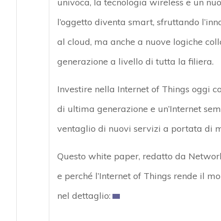
univoca, la tecnologia wireless e un nuo
l’oggetto diventa smart, sfruttando l’in
al cloud, ma anche a nuove logiche co
generazione a livello di tutta la filiera.
Investire nella Internet of Things oggi c
di ultima generazione e un’Internet se
ventaglio di nuovi servizi a portata di 
Questo white paper, redatto da Network
e perché l’Internet of Things rende il m
nel dettaglio: