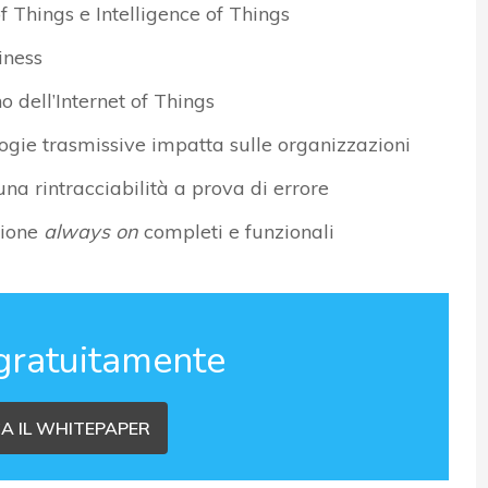
of Things e Intelligence of Things
iness
o dell’Internet of Things
logie trasmissive impatta sulle organizzazioni
una rintracciabilità a prova di errore
zione
always on
completi e funzionali
gratuitamente
A IL WHITEPAPER