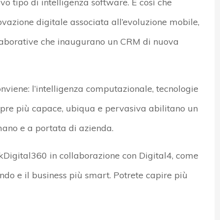
vo tipo di intelligenza software. È così che
novazione digitale associata all’evoluzione mobile,
llaborative che inaugurano un CRM di nuova
onviene: l’intelligenza computazionale, tecnologie
mpre più capace, ubiqua e pervasiva abilitano un
mano e a portata di azienda.
Digital360 in collaborazione con Digital4, come
ondo e il business più smart. Potrete capire più