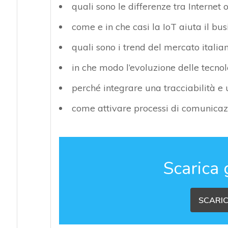
quali sono le differenze tra Internet 
come e in che casi la IoT aiuta il bus
quali sono i trend del mercato italian
in che modo l’evoluzione delle tecno
perché integrare una tracciabilità e 
come attivare processi di comunica
Scarica 
SCARIC