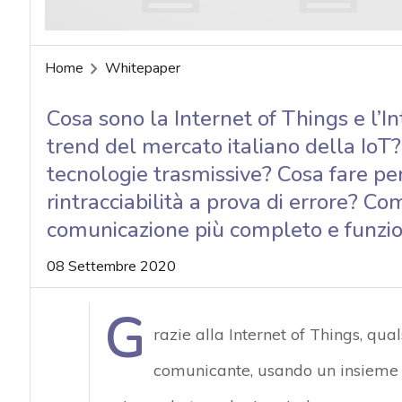
Home
Whitepaper
Cosa sono la Internet of Things e l’I
trend del mercato italiano della IoT
tecnologie trasmissive? Cosa fare per
rintracciabilità a prova di errore? Co
comunicazione più completo e funzio
08 Settembre 2020
G
razie alla Internet of Things, qu
comunicante, usando un insieme di