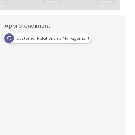
Approfondimenti
C
Customer Relationship Management
I
Intelligence of Things