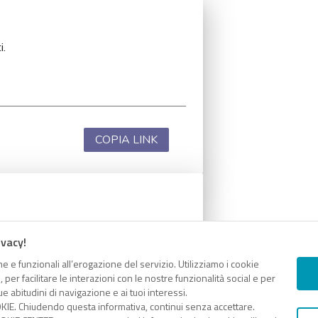
i.
COPIA LINK
i.
ivacy!
e e funzionali all’erogazione del servizio. Utilizziamo i cookie
er facilitare le interazioni con le nostre funzionalità social e per
e abitudini di navigazione e ai tuoi interessi.
KIE. Chiudendo questa informativa, continui senza accettare.