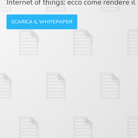
Internet of things: ecco come rendere i
SCARICA IL WHITEPAPER