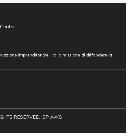
 Center
novazione Imprenditoriale. Ha la missione di diffondere la
L RIGHTS RESERVED. ISP AWS