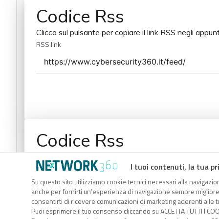
Codice Rss
Clicca sul pulsante per copiare il link RSS negli appunt
RSS link
Codice Rss
Clicca sul pulsante per copiare il link RSS negli appunt
I tuoi contenuti, la tua pr
RSS link
Su questo sito utilizziamo cookie tecnici necessari alla navigazion
anche per fornirti un’esperienza di navigazione sempre migliore, p
consentirti di ricevere comunicazioni di marketing aderenti alle tu
Puoi esprimere il tuo consenso cliccando su ACCETTA TUTTI I COO