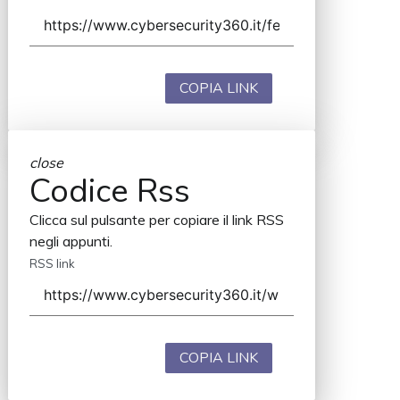
COPIA LINK
close
Codice Rss
Clicca sul pulsante per copiare il link RSS
negli appunti.
RSS link
COPIA LINK