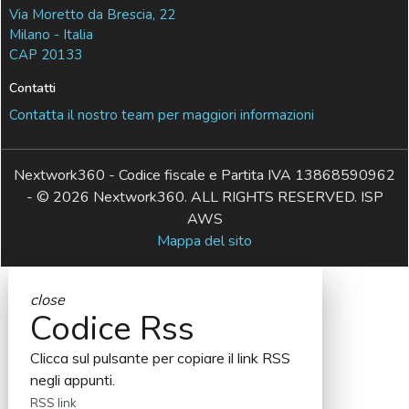
Via Moretto da Brescia, 22
Milano - Italia
CAP 20133
Contatti
Contatta il nostro team per maggiori informazioni
Nextwork360 - Codice fiscale e Partita IVA 13868590962
- © 2026 Nextwork360. ALL RIGHTS RESERVED. ISP
AWS
Mappa del sito
close
Codice Rss
Clicca sul pulsante per copiare il link RSS
negli appunti.
RSS link