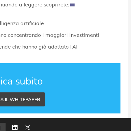
tinuando a leggere scoprirete:
ligenza artificiale
anno concentrando i maggiori investimenti
ende che hanno già adottato l’AI
ica subito
A IL WHITEPAPER