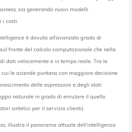
usiness, sia generando nuovi modelli
i costi.
 intelligence è dovuta all’avanzato grado di
 sul fronte del calcolo computazionale che nella
di dati velocemente e in tempo reale. Tra le
 su cui le aziende puntano con maggiore decisione
onoscimento delle espressioni e degli stati
aggio naturale in grado di emulare il quello
i sintetici per il servizio clienti).
s, illustra il panorama attuale dell’intelligenza