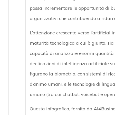
possa incrementare le opportunità di b
organizzativi che contribuendo a ridurre 
L’attenzione crescente verso l’artificial
maturità tecnologica a cui è giunta, sia
capacità di analizzare enormi quantità 
declinazioni di intelligenza artificiale
figurano la biometria, con sistemi di ric
d’animo umani, e le tecnologie di lingu
umano (tra cui chatbot, voicebot e operator
Questa infografica, fornita da AI4Busines