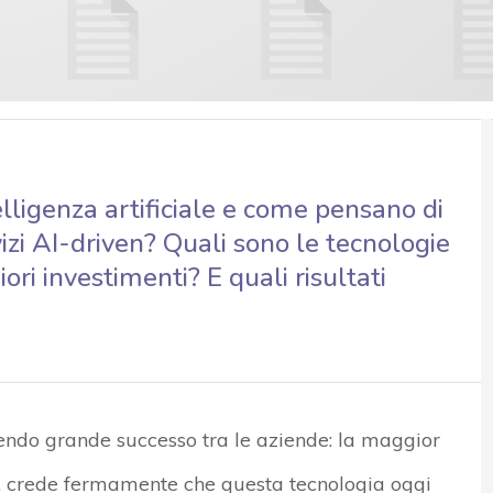
elligenza artificiale e come pensano di
vizi AI-driven? Quali sono le tecnologie
ri investimenti? E quali risultati
otendo grande successo tra le aziende: la maggior
ti, crede fermamente che questa tecnologia oggi