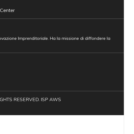
 Center
novazione Imprenditoriale. Ha la missione di diffondere la
L RIGHTS RESERVED. ISP AWS