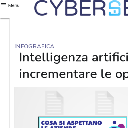
Menu
INFOGRAFICA
Intelligenza artifi
incrementare le op