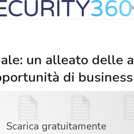
I
ciale: un alleato delle
portunità di business
Scarica gratuitamente