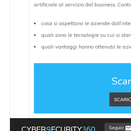
artificiale al servizio del business. Con
cosa si aspettano le aziende dall’intel
quali sono le tecnologie su cui si st
quali vantaggi hanno ottenuto le azi
Scar
SCARIC
Seguici