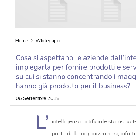
Home
Whitepaper
Cosa si aspettano le aziende dall’int
impiegarla per fornire prodotti e ser
su cui si stanno concentrando i maggio
hanno già prodotto per il business?
06 Settembre 2018
L’
intelligenza artificiale sta riscu
parte delle organizzazioni, infat