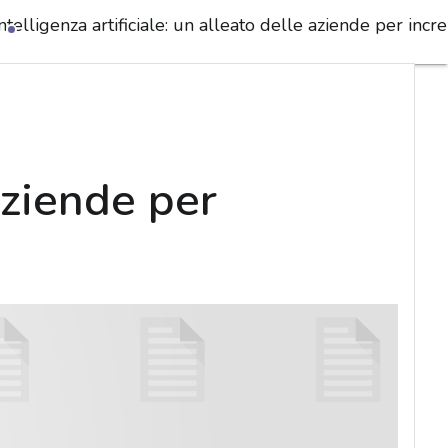
ntelligenza artificiale: un alleato delle aziende per inc
 aziende per