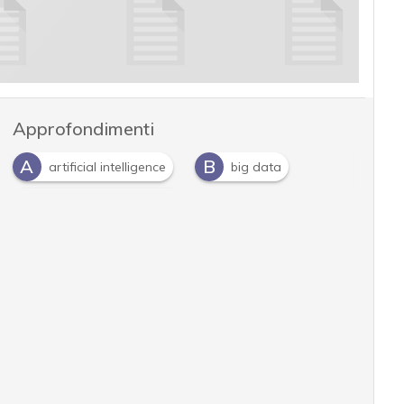
Approfondimenti
A
B
artificial intelligence
big data
I
intelligenza artificiale