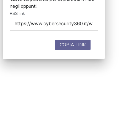
negli appunti.
RSS link
COPIA LINK