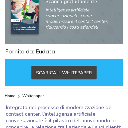
Scarica gratuitamente
Intelligenza artificiale
conversazionale: come
modernizzare il contact center,
riducendo i costi aziendali
Fornito da:
Eudata
SCARICA IL WHITEPAPER
Home
Whitepaper
Integrata nel processo di modernizzazione del
contact center, l’intelligenza artificiale
conversazionale è il pilastro del nuovo modo di
acy
concepire la relazione tra l’azienda e i suoi clienti: