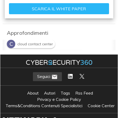
Approfondimenti
C
cloud contact center
I
intelligenza artificiale conversazionale
Seguici
About
Autori
Tags
Rss Feed
Privacy e Cookie Policy
Terms&Conditions Contenuti Specialistici
Cookie Center