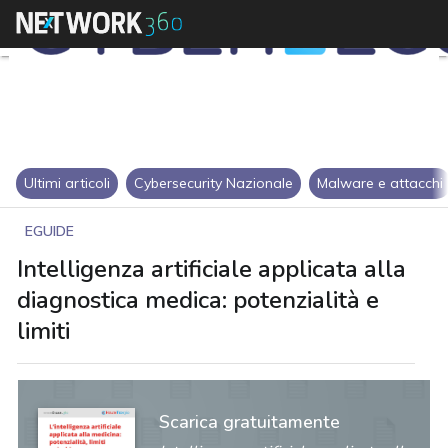
Ultimi articoli
Cybersecurity Nazionale
Malware e attacchi
EGUIDE
Intelligenza artificiale applicata alla
diagnostica medica: potenzialità e
limiti
Scarica gratuitamente