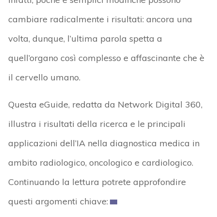
cambiare radicalmente i risultati: ancora una
volta, dunque, l’ultima parola spetta a
quell’organo così complesso e affascinante che è
il cervello umano.
Questa eGuide, redatta da Network Digital 360,
illustra i risultati della ricerca e le principali
applicazioni dell’IA nella diagnostica medica in
ambito radiologico, oncologico e cardiologico.
Continuando la lettura potrete approfondire
questi argomenti chiave: