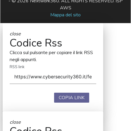
- © 2026 Nextwork360. ALL RIGHTS RESERVED. ISP
AWS
Mappa del sito
close
Codice Rss
Clicca sul pulsante per copiare il link RSS
negli appunti.
RSS link
COPIA LINK
close