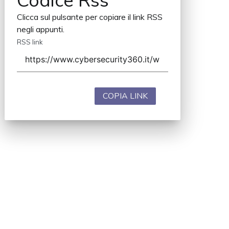
Codice Rss
Clicca sul pulsante per copiare il link RSS
negli appunti.
RSS link
COPIA LINK