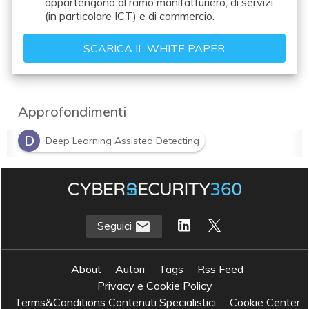
appartengono al ramo manifatturiero, di servizi
(in particolare ICT) e di commercio.
Approfondimenti
D
Deep Learning Assisted Detecting
Seguici
About
Autori
Tags
Rss Feed
Privacy e Cookie Policy
Terms&Conditions Contenuti Specialistici
Cookie Center