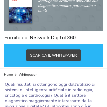
Intelligenza artificiale applicata alla
diagnostica medica: potenzialità e
limiti
Fornito da:
Network Digital 360
SCARICA IL WHITEPAPER
Home
Whitepaper
Quali risultati si ottengono oggi dall’utilizzo di
sistemi di intelligenza artificiale in radiologia,
oncologia e cardiologia? Qual è il settore
diagnostico maggiormente interessato dalla
acy
rivoluzione digitale? Gli algoritmi sono già in