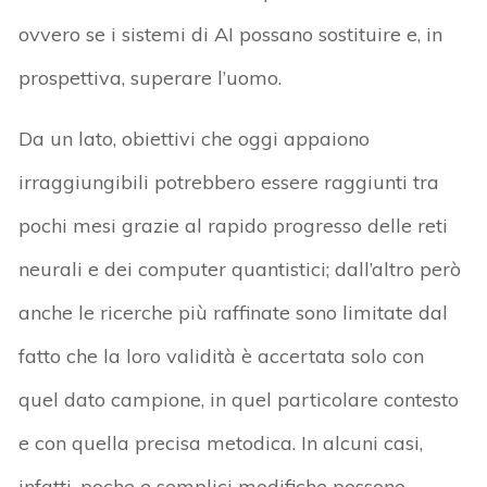
ovvero se i sistemi di AI possano sostituire e, in
prospettiva, superare l’uomo.
Da un lato, obiettivi che oggi appaiono
irraggiungibili potrebbero essere raggiunti tra
pochi mesi grazie al rapido progresso delle reti
neurali e dei computer quantistici; dall’altro però
anche le ricerche più raffinate sono limitate dal
fatto che la loro validità è accertata solo con
quel dato campione, in quel particolare contesto
e con quella precisa metodica. In alcuni casi,
infatti, poche e semplici modifiche possono