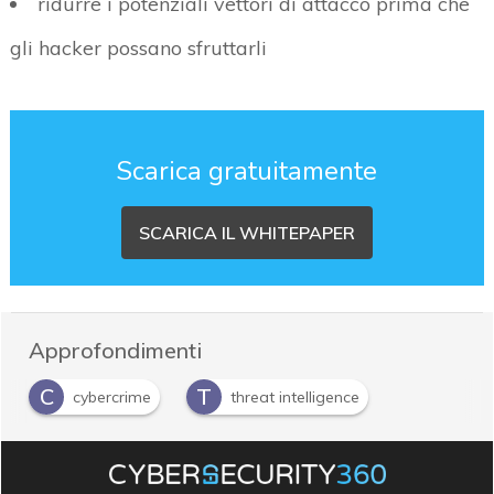
ridurre i potenziali vettori di attacco prima che
gli hacker possano sfruttarli
Scarica gratuitamente
SCARICA IL WHITEPAPER
Approfondimenti
C
T
cybercrime
threat intelligence