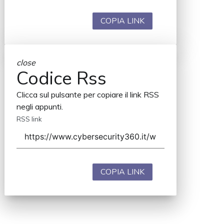
COPIA LINK
close
Codice Rss
Clicca sul pulsante per copiare il link RSS
negli appunti.
RSS link
COPIA LINK