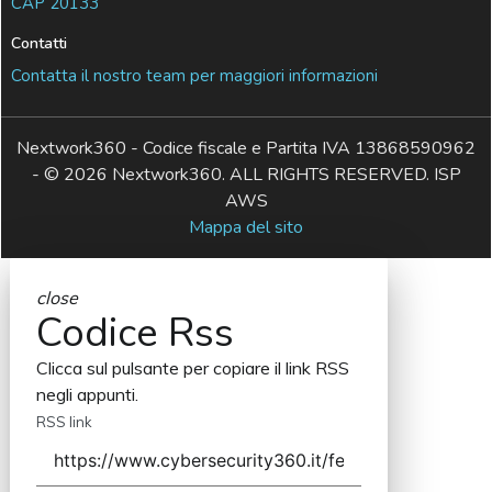
CAP 20133
Contatti
Contatta il nostro team per maggiori informazioni
Nextwork360 - Codice fiscale e Partita IVA 13868590962
- © 2026 Nextwork360. ALL RIGHTS RESERVED. ISP
AWS
Mappa del sito
close
Codice Rss
Clicca sul pulsante per copiare il link RSS
negli appunti.
RSS link