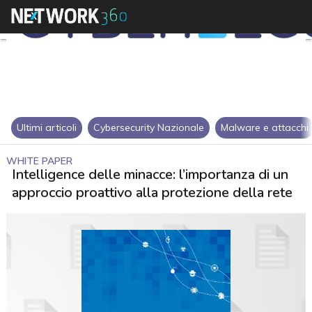
Ultimi articoli
Cybersecurity Nazionale
Malware e attacchi
WHITE PAPER
Intelligence delle minacce: l’importanza di un
approccio proattivo alla protezione della rete