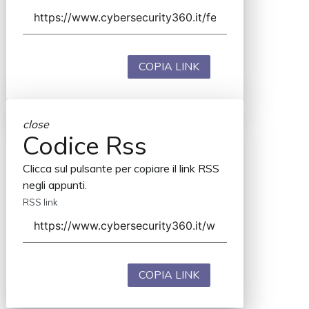
COPIA LINK
close
Codice Rss
Clicca sul pulsante per copiare il link RSS
negli appunti.
RSS link
COPIA LINK