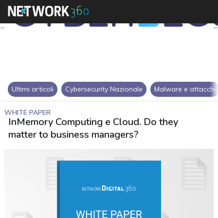
Ultimi articoli
Cybersecurity Nazionale
Malware e attacchi
WHITE PAPER
InMemory Computing e Cloud. Do they
matter to business managers?