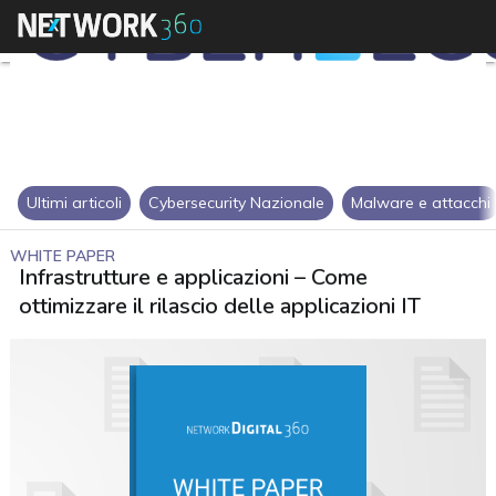
Ultimi articoli
Cybersecurity Nazionale
Malware e attacchi
WHITE PAPER
Infrastrutture e applicazioni – Come
ottimizzare il rilascio delle applicazioni IT