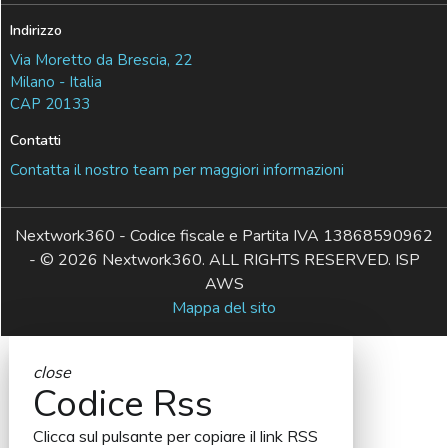
Indirizzo
Via Moretto da Brescia, 22
Milano - Italia
CAP 20133
Contatti
Contatta il nostro team per maggiori informazioni
Nextwork360 - Codice fiscale e Partita IVA 13868590962
- © 2026 Nextwork360. ALL RIGHTS RESERVED. ISP
AWS
Mappa del sito
close
Codice Rss
Clicca sul pulsante per copiare il link RSS