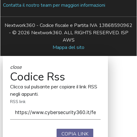
Contatta il nostro team per maggiori informazioni
Nextwork360 - Codice fiscale e Partita IVA 13868590962
- © 2026 Nextwork360. ALL RIGHTS RESERVED. ISP
AWS
Mappa del sito
close
Codice Rss
Clicca sul pulsante per copiare il link RSS
negli appunti.
RSS link
COPIA LINK