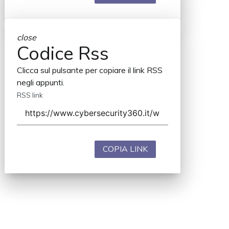
close
Codice Rss
Clicca sul pulsante per copiare il link RSS
negli appunti.
RSS link
COPIA LINK