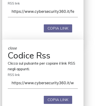
RSS link
COPIA LINK
close
Codice Rss
Clicca sul pulsante per copiare il link RSS
negli appunti.
RSS link
COPIA LINK