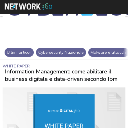
Ultimi articoli
Cybersecurity Nazionale
Malware e attacchi
WHITE PAPER
Information Management: come abilitare il
business digitale e data-driven secondo Ibm