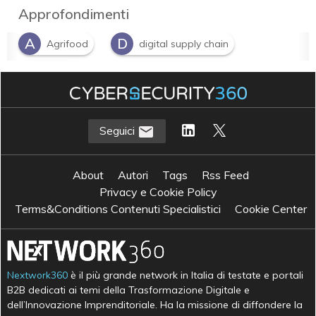
Approfondimenti
A
D
Agrifood
digital supply chain
P
PNNR
Seguici
About
Autori
Tags
Rss Feed
Privacy e Cookie Policy
Terms&Conditions Contenuti Specialistici
Cookie Center
Nextwork360
è il più grande network in Italia di testate e portali
B2B dedicati ai temi della Trasformazione Digitale e
dell’Innovazione Imprenditoriale. Ha la missione di diffondere la