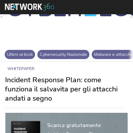
Ultimi articoli
Cybersecurity Nazionale
Malware e attacchi
WHITEPAPER
Incident Response Plan: come
funziona il salvavita per gli attacchi
andati a segno
Scarica gratuitamente