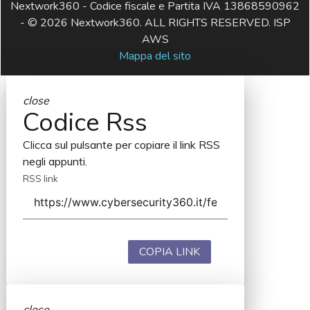
Nextwork360 - Codice fiscale e Partita IVA 13868590962
- © 2026 Nextwork360. ALL RIGHTS RESERVED. ISP
AWS
Mappa del sito
close
Codice Rss
Clicca sul pulsante per copiare il link RSS
negli appunti.
RSS link
COPIA LINK
close