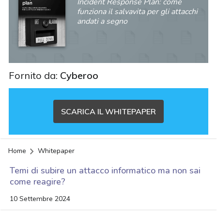
Incident Response Plan: come
funziona il salvavita per gli attacchi
andati a segno
Fornito da:
Cyberoo
SCARICA IL WHITEPAPER
Home
Whitepaper
Temi di subire un attacco informatico ma non sai
come reagire?
10 Settembre 2024
acy