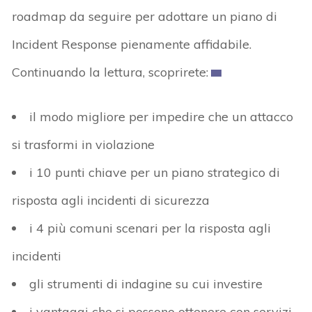
roadmap da seguire per adottare un piano di
Incident Response pienamente affidabile.
Continuando la lettura, scoprirete:
il modo migliore per impedire che un attacco
si trasformi in violazione
i 10 punti chiave per un piano strategico di
risposta agli incidenti di sicurezza
i 4 più comuni scenari per la risposta agli
incidenti
gli strumenti di indagine su cui investire
i vantaggi che si possono ottenere con servizi