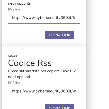
negli appunti.
RSS link
COPIA LINK
close
Codice Rss
Clicca sul pulsante per copiare il link RSS
negli appunti.
RSS link
COPIA LINK