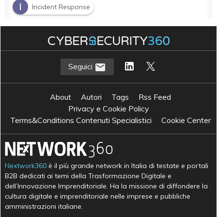
I
Incident Response
M
Managed Detection and Response
S
sicurezza IT
Seguici
About
Autori
Tags
Rss Feed
Privacy e Cookie Policy
Terms&Conditions Contenuti Specialistici
Cookie Center
Nextwork360
è il più grande network in Italia di testate e portali
B2B dedicati ai temi della Trasformazione Digitale e
dell’Innovazione Imprenditoriale. Ha la missione di diffondere la
cultura digitale e imprenditoriale nelle imprese e pubbliche
amministrazioni italiane.