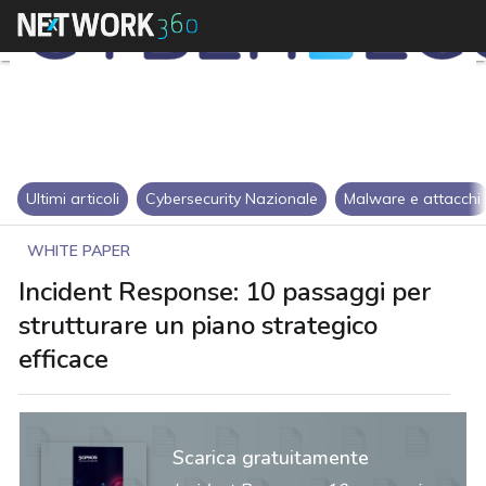
Ultimi articoli
Cybersecurity Nazionale
Malware e attacchi
WHITE PAPER
Incident Response: 10 passaggi per
strutturare un piano strategico
efficace
Scarica gratuitamente