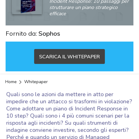
Incident Response: 10 passaggi per
strutturare un piano strategico
efficace
Fornito da:
Sophos
SCARICA IL WHITEPAPER
Home
Whitepaper
Quali sono le azioni da mettere in atto per
impedire che un attacco si trasformi in violazione?
Come adottare un piano di Incident Response in
10 step? Quali sono i 4 più comuni scenari per la
risposta agli incidenti? Su quali strumenti di
indagine conviene investire, secondo gli esperti?
acy
Perché e quando un servizio di Managed