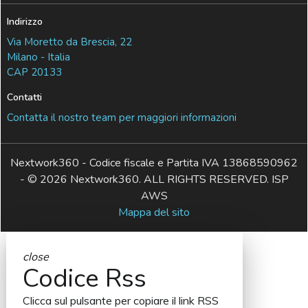
Indirizzo
Via Moretto da Brescia, 22
Milano - Italia
CAP 20133
Contatti
Contatta il nostro team per maggiori informazioni
Nextwork360 - Codice fiscale e Partita IVA 13868590962
- © 2026 Nextwork360. ALL RIGHTS RESERVED. ISP
AWS
Mappa del sito
close
Codice Rss
Clicca sul pulsante per copiare il link RSS