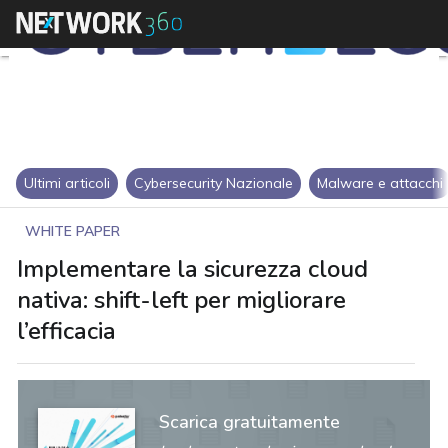
Ultimi articoli
Cybersecurity Nazionale
Malware e attacchi
WHITE PAPER
Implementare la sicurezza cloud
nativa: shift-left per migliorare
l’efficacia
Scarica gratuitamente