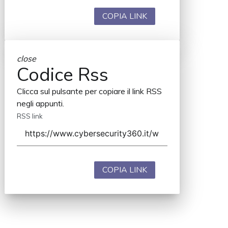
COPIA LINK
close
Codice Rss
Clicca sul pulsante per copiare il link RSS
negli appunti.
RSS link
COPIA LINK