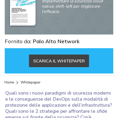
Implementare la sicurezza cloud
nativa: shift-left per migliorare
l’efficacia
Fornito da:
Palo Alto Network
SCARICA IL WHITEPAPER
Home
Whitepaper
Quali sono i nuovi paradigmi di sicurezza moderni
e le conseguenze del DevOps sulla modalità di
protezione delle applicazioni e dell’infrastruttura?
Quali sono le 2 strategie per affrontare le sfide
acy
emerse sul fronte della sicurezza? Cos’è