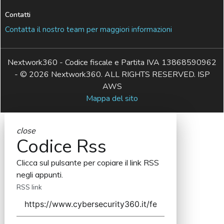
Contatti
Contatta il nostro team per maggiori informazioni
Nextwork360 - Codice fiscale e Partita IVA 13868590962
- © 2026 Nextwork360. ALL RIGHTS RESERVED. ISP
AWS
Mappa del sito
close
Codice Rss
Clicca sul pulsante per copiare il link RSS
negli appunti.
RSS link