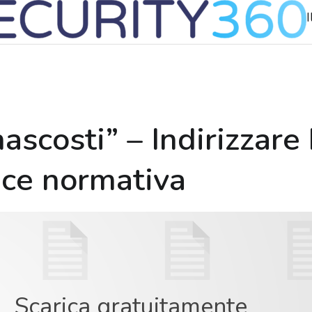
I
“nascosti” – Indirizzare
nce normativa
Scarica gratuitamente