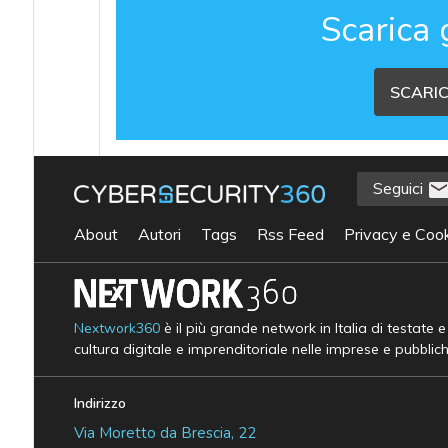
Scarica 
SCARIC
Seguici
About
Autori
Tags
Rss Feed
Privacy e Cook
Nextwork360
è il più grande network in Italia di testate 
cultura digitale e imprenditoriale nelle imprese e pubblic
Indirizzo
Via Moretto da Brescia, 22