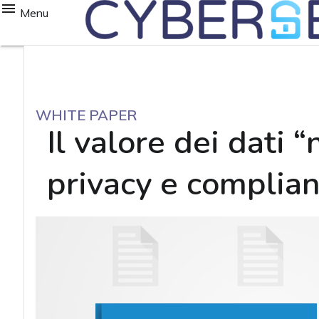
Menu
WHITE PAPER
Il valore dei dati 
privacy e complia