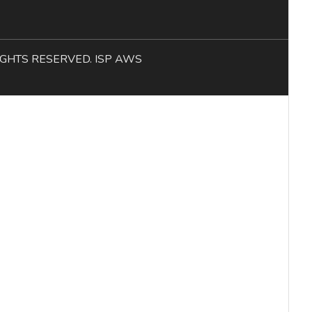
L RIGHTS RESERVED. ISP AWS