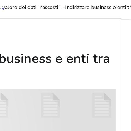
l valore dei dati “nascosti” – Indirizzare business e enti
 business e enti tra