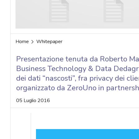
Home
Whitepaper
Presentazione tenuta da Roberto Mar
Business Technology & Data Dedagrou
dei dati “nascosti”, fra privacy dei cl
organizzato da ZeroUno in partners
05 Luglio 2016