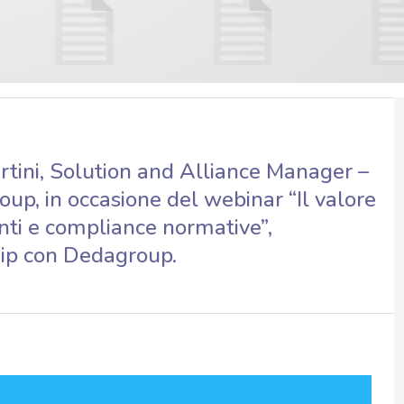
tini, Solution and Alliance Manager –
p, in occasione del webinar “Il valore
ienti e compliance normative”,
hip con Dedagroup.