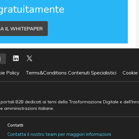
gratuitamente
A IL WHITEPAPER
ie Policy
Terms&Conditions Contenuti Specialistici
Cookie
e portali B2B dedicati ai temi della Trasformazione Digitale e dell’In
he amministrazioni italiane.
Contatti
Contatta il nostro team per maggiori informazioni