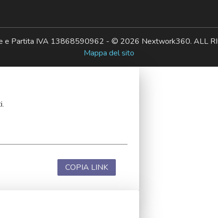
ale e Partita IVA 13868590962 - © 2026 Nextwork360. AL
Mappa del sito
i.
COPIA LINK