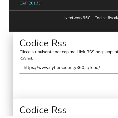
CAP 20133
Nextwork360 - Codice fisc
Codice Rss
Clicca sul pulsante per copiare il link RSS negli appunt
RSS link
Codice Rss