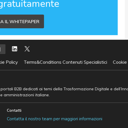
gratuitamente
A IL WHITEPAPER
ie Policy
Terms&Conditions Contenuti Specialistici
Cookie
e portali B2B dedicati ai temi della Trasformazione Digitale e dell’In
he amministrazioni italiane.
Contatti
Contatta il nostro team per maggiori informazioni