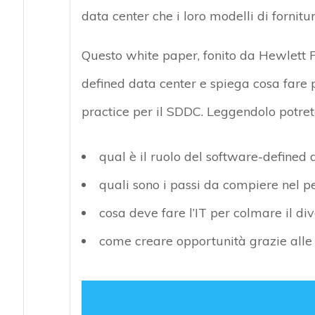
data center che i loro modelli di fornitur
Questo white paper, fonito da Hewlett Pa
defined data center e spiega cosa fare pe
practice per il SDDC. Leggendolo potret
qual è il ruolo del software-defined 
quali sono i passi da compiere nel p
cosa deve fare l’IT per colmare il div
come creare opportunità grazie alle