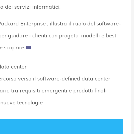
a dei servizi informatici.
ckard Enterprise , illustra il ruolo del software-
r guidare i clienti con progetti, modelli e best
e scoprire:
data center
ercorso verso il software-defined data center
ario tra requisiti emergenti e prodotti finali
 nuove tecnologie