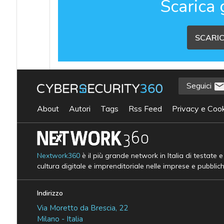
Scarica 
SCARIC
Seguici
About
Autori
Tags
Rss Feed
Privacy e Cook
Nextwork360
è il più grande network in Italia di testate 
cultura digitale e imprenditoriale nelle imprese e pubblic
Indirizzo
Via Moretto da Brescia, 22
Milano - Italia