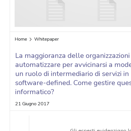
Home
Whitepaper
La maggioranza delle organizzazioni 
automatizzare per avvicinarsi a model
un ruolo di intermediario di servizi
software-defined. Come gestire ques
informatico?
21 Giugno 2017
Gli esperti evidenziano 