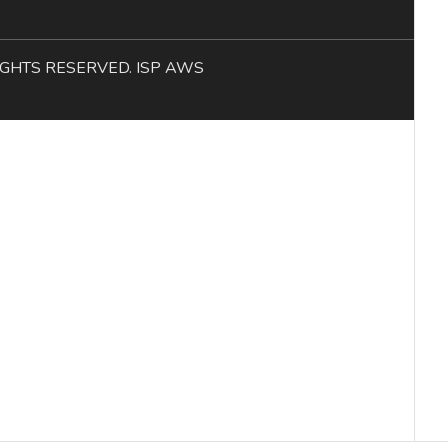
L RIGHTS RESERVED. ISP AWS