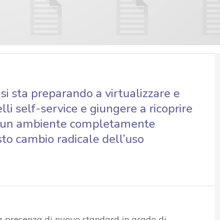
si sta preparando a virtualizzare e
li self-service e giungere a ricoprire
 in un ambiente completamente
to cambio radicale dell’uso
la presenza di nuovo standard in grado di