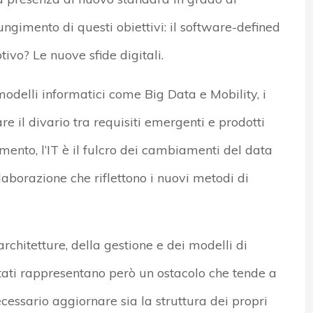
ungimento di questi obiettivi: il software-defined
tivo? Le nuove sfide digitali.
odelli informatici come Big Data e Mobility, i
e il divario tra requisiti emergenti e prodotti
mento, l’IT è il fulcro dei cambiamenti del data
aborazione che riflettono i nuovi metodi di
architetture, della gestione e dei modelli di
itati rappresentano però un ostacolo che tende a
cessario aggiornare sia la struttura dei propri