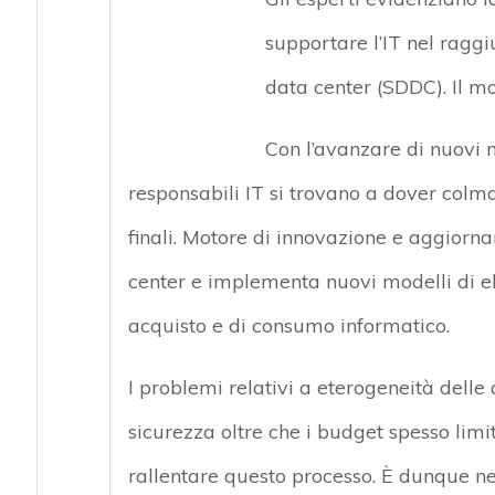
supportare l’IT nel raggi
data center (SDDC). Il mo
Con l’avanzare di nuovi m
responsabili IT si trovano a dover colmar
finali. Motore di innovazione e aggiorna
center e implementa nuovi modelli di el
acquisto e di consumo informatico.
I problemi relativi a eterogeneità delle 
sicurezza oltre che i budget spesso lim
rallentare questo processo. È dunque ne