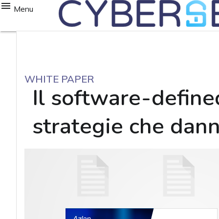
Menu
WHITE PAPER
Il software-define
strategie che danno