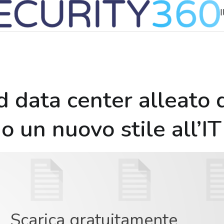
I
d data center alleato 
 un nuovo stile all’IT
Scarica gratuitamente