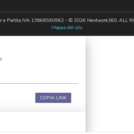
ale e Partita IVA 13868590962 - © 2026 Nextwork360. AL
Mappa del sito
i.
COPIA LINK