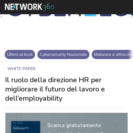
Ultimi articoli
Cybersecurity Nazionale
Malware e attacchi
WHITE PAPER
Il ruolo della direzione HR per
migliorare il futuro del lavoro e
dell’employability
Scarica gratuitamente