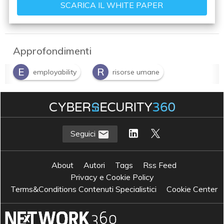
Approfondimenti
E
R
employability
risorse umane
Seguici
About
Autori
Tags
Rss Feed
Privacy e Cookie Policy
Terms&Conditions Contenuti Specialistici
Cookie Center