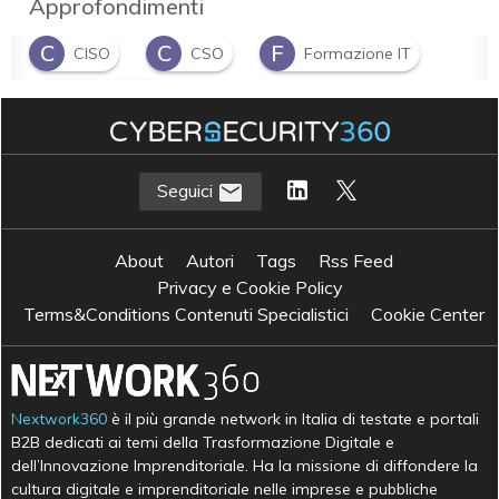
Approfondimenti
C
C
F
CISO
CSO
Formazione IT
S
Skill security
Seguici
About
Autori
Tags
Rss Feed
Privacy e Cookie Policy
Terms&Conditions Contenuti Specialistici
Cookie Center
Nextwork360
è il più grande network in Italia di testate e portali
B2B dedicati ai temi della Trasformazione Digitale e
dell’Innovazione Imprenditoriale. Ha la missione di diffondere la
cultura digitale e imprenditoriale nelle imprese e pubbliche