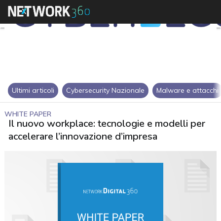
Ultimi articoli
Cybersecurity Nazionale
Malware e attacchi
WHITE PAPER
Il nuovo workplace: tecnologie e modelli per
accelerare l’innovazione d’impresa