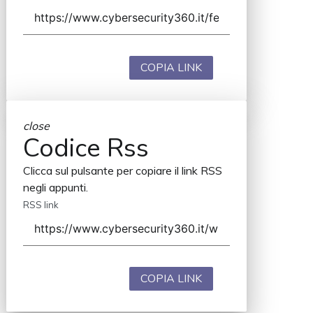
COPIA LINK
close
Codice Rss
Clicca sul pulsante per copiare il link RSS
negli appunti.
RSS link
COPIA LINK