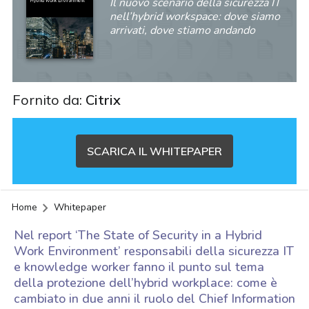
Il nuovo scenario della sicurezza IT
nell’hybrid workspace: dove siamo
arrivati, dove stiamo andando
Fornito da:
Citrix
SCARICA IL WHITEPAPER
Home
Whitepaper
Nel report ‘The State of Security in a Hybrid
Work Environment’ responsabili della sicurezza IT
e knowledge worker fanno il punto sul tema
della protezione dell’hybrid workplace: come è
cambiato in due anni il ruolo del Chief Information
acy