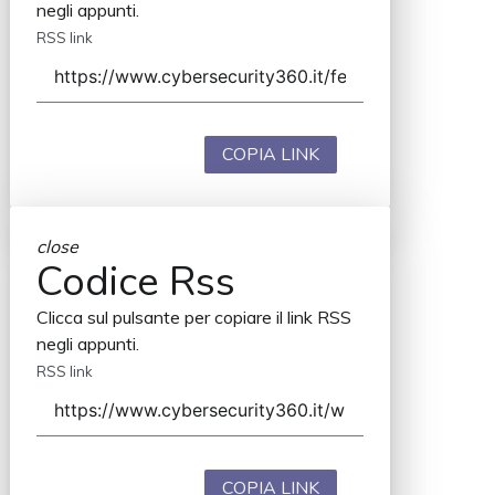
negli appunti.
RSS link
COPIA LINK
close
Codice Rss
Clicca sul pulsante per copiare il link RSS
negli appunti.
RSS link
COPIA LINK