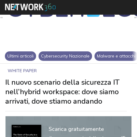
Ultimi articoli
Cybersecurity Nazionale
Malware e attacchi
WHITE PAPER
Il nuovo scenario della sicurezza IT
nell’hybrid workspace: dove siamo
arrivati, dove stiamo andando
Scarica gratuitamente