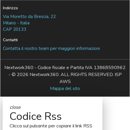
Indirizzo
Via Moretto da Brescia, 22
Milano - Italia
CAP 20133
Contatti
Contatta il nostro team per maggiori informazioni
Nextwork360 - Codice fiscale e Partita IVA 13868590962
- © 2026 Nextwork360. ALL RIGHTS RESERVED. ISP
AWS
Mappa del sito
close
Codice Rss
Clicca sul pulsante per copiare il link RSS