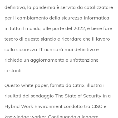
definitiva, la pandemia è servita da catalizzatore
per il cambiamento della sicurezza informatica
in tutto il mondo; alle porte del 2022, è bene fare
tesoro di questo slancio e ricordare che il lavoro
sulla sicurezza IT non sarà mai definitivo e
richiede un aggiornamento e un’attenzione
costanti.
Questo white paper, fornito da Citrix, illustra i
risultati del sondaggio The State of Security in a
Hybrid Work Environment condotto tra CISO e
knowledge worker. Continuando a leggere,