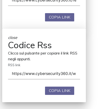
COPIA LINK
close
Codice Rss
Clicca sul pulsante per copiare il link RSS
negli appunti.
RSS link
COPIA LINK