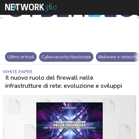
Ultimi articoli
Cybersecurity Nazionale
Malware e attacchi
WHITE PAPER
Il nuovo ruolo del firewall nelle
infrastrutture di rete: evoluzione e sviluppi