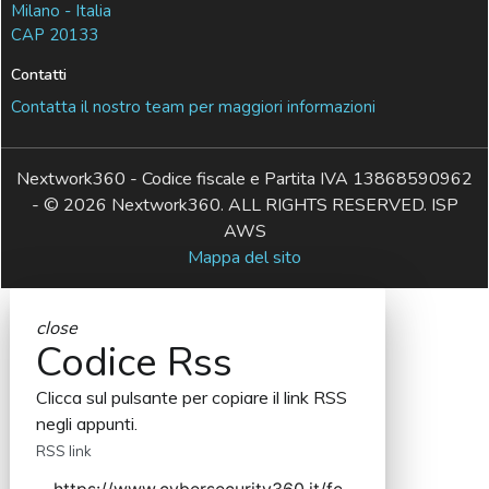
Milano - Italia
CAP 20133
Contatti
Contatta il nostro team per maggiori informazioni
Nextwork360 - Codice fiscale e Partita IVA 13868590962
- © 2026 Nextwork360. ALL RIGHTS RESERVED. ISP
AWS
Mappa del sito
close
Codice Rss
Clicca sul pulsante per copiare il link RSS
negli appunti.
RSS link