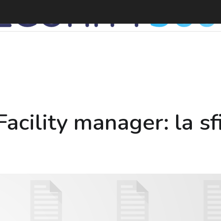
I
Facility manager: la sfi