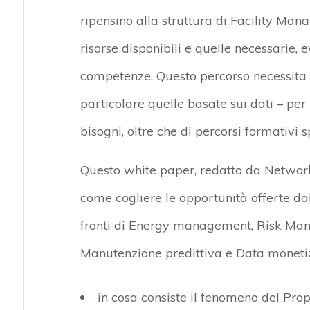
ripensino alla struttura di Facility Ma
risorse disponibili e quelle necessarie, 
competenze. Questo percorso necessita 
particolare quelle basate sui dati – pe
bisogni, oltre che di percorsi formativi sp
Questo white paper, redatto da Network
come cogliere le opportunità offerte d
fronti di Energy management, Risk Mana
Manutenzione predittiva e Data monetiza
in cosa consiste il fenomeno del Pro