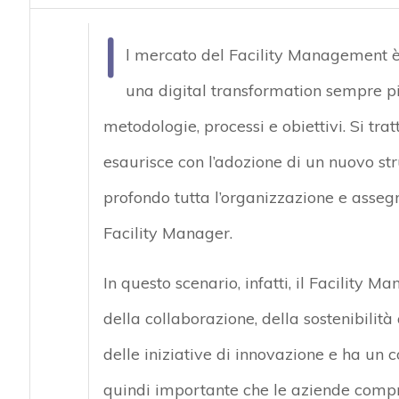
I
l mercato del Facility Management è 
una digital transformation sempre pi
metodologie, processi e obiettivi. Si t
esaurisce con l’adozione di un nuovo st
profondo tutta l’organizzazione e asseg
Facility Manager.
In questo scenario, infatti, il Facility 
della collaborazione, della sostenibilit
delle iniziative di innovazione e ha un c
quindi importante che le aziende compr