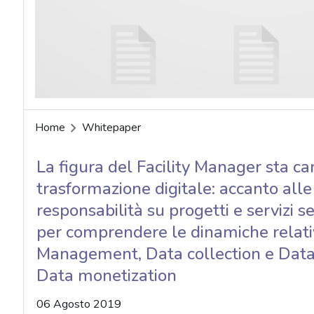
acy
Home
Whitepaper
La figura del Facility Manager sta c
trasformazione digitale: accanto alle 
responsabilità su progetti e servizi s
per comprendere le dinamiche relat
Management, Data collection e Data 
Data monetization
06 Agosto 2019