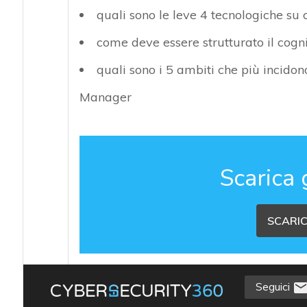
quali sono le leve 4 tecnologiche su 
come deve essere strutturato il cogn
quali sono i 5 ambiti che più incidono
Manager
Scarica 
SCARIC
Seguici