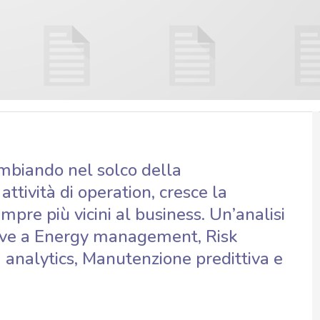
ambiando nel solco della
attività di operation, cresce la
empre più vicini al business. Un’analisi
ive a Energy management, Risk
analytics, Manutenzione predittiva e