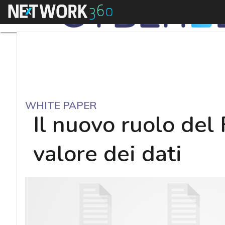
Menu
WHITE PAPER
Il nuovo ruolo del 
valore dei dati