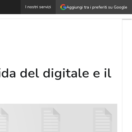
l nuovo ruolo del Facility manager: la sfida del digitale e
I nostri servizi
Aggiungi tra i preferiti su Google
da del digitale e il