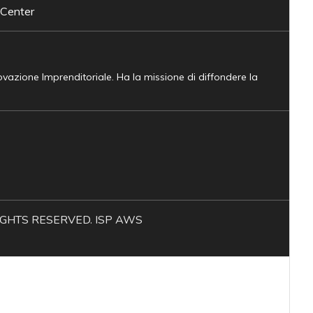
 Center
novazione Imprenditoriale. Ha la missione di diffondere la
L RIGHTS RESERVED. ISP AWS