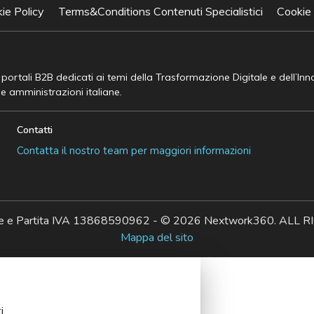
ie Policy
Terms&Conditions Contenuti Specialistici
Cookie
e portali B2B dedicati ai temi della Trasformazione Digitale e dell’In
he amministrazioni italiane.
Contatti
Contatta il nostro team per maggiori informazioni
ale e Partita IVA 13868590962 - © 2026 Nextwork360. AL
Mappa del sito
i.