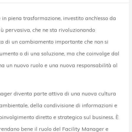
in piena trasformazione, investito anch’esso da
ù pervasiva, che ne sta rivoluzionando
ratta di un cambiamento importante che non si
rumento o di una soluzione, ma che coinvolge dal
na un nuovo ruolo e una nuova responsabilità al
Manager diventa parte attiva di una nuova cultura
à ambientale, della condivisione di informazioni e
oinvolgimento diretto e strategico sul business. È
endano bene il ruolo del Facility Manager e