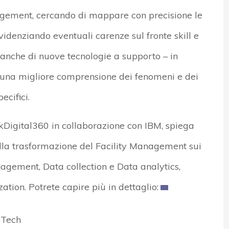
nagement, cercando di mappare con precisione le
evidenziando eventuali carenze sul fronte skill e
anche di nuove tecnologie a supporto – in
r una migliore comprensione dei fenomeni e dei
ecifici.
Digital360 in collaborazione con IBM, spiega
alla trasformazione del Facility Management sui
gement, Data collection e Data analytics,
tion. Potrete capire più in dettaglio:
pTech