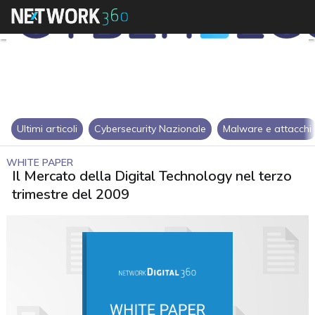
Ultimi articoli
Cybersecurity Nazionale
Malware e attacchi
WHITE PAPER
Il Mercato della Digital Technology nel terzo
trimestre del 2009