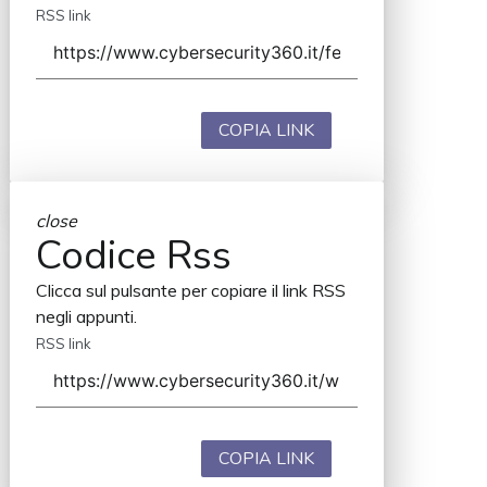
RSS link
COPIA LINK
close
Codice Rss
Clicca sul pulsante per copiare il link RSS
negli appunti.
RSS link
COPIA LINK