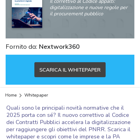
Il correttivo al Codice appalti:
digitalizzazione e nuove regole per
il procurement pubblico
Fornito da:
Nextwork360
SCARICA IL WHITEPAPER
Home
Whitepaper
Quali sono le principali novità normative che il
2025 porta con sé? Il nuovo correttivo al Codice
dei Contratti Pubblici accelera la digitalizzazione
per raggiungere gli obiettivi del PNRR. Scarica il
acy
whitepaper e scopri come le imprese e la PA