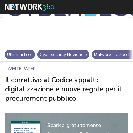
Ultimi articoli
Cybersecurity Nazionale
Malware e attacchi
WHITE PAPER
Il correttivo al Codice appalti:
digitalizzazione e nuove regole per il
procurement pubblico
Scarica gratuitamente