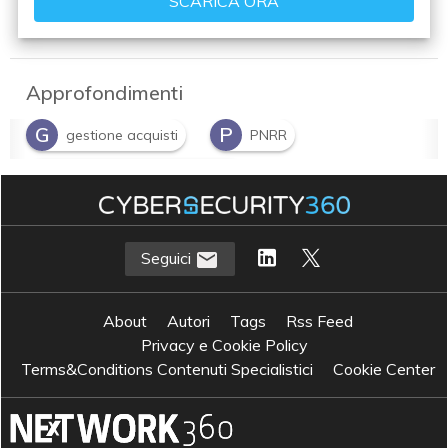
Approfondimenti
G
P
gestione acquisti
PNRR
P
Pubblica Amministrazione
Seguici
About
Autori
Tags
Rss Feed
Privacy e Cookie Policy
Terms&Conditions Contenuti Specialistici
Cookie Center