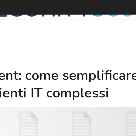
nt: come semplificare
ienti IT complessi