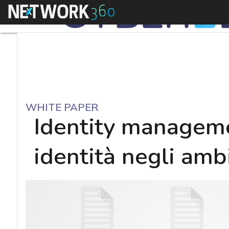
Menu
WHITE PAPER
Identity manageme
identità negli amb