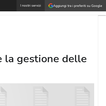
Identity management: come semplificare la gestione dell
I nostri servizi
Aggiungi tra i preferiti su Google
 la gestione delle