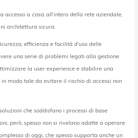
ha accesso a
cosa
, all’intero della rete aziendale,
ni architettura sicura.
urezza, efficienza e facilità d’uso delle
lvere una serie di problemi legati alla gestione
 ottimizzare la user experience e stabilire una
 in modo tale da evitare il rischio di accessi non
oluzioni che soddisfano i processi di base
ni, però, spesso non si rivelano adatte a operare
complesso di oggi, che spesso supporta anche un