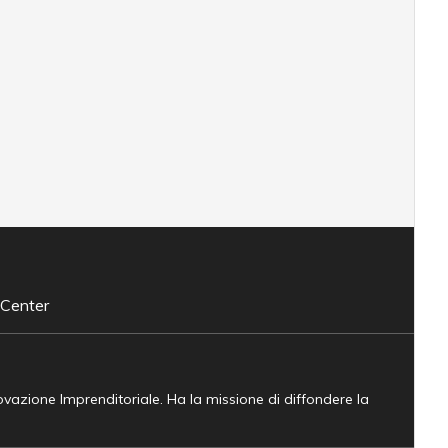
 Center
novazione Imprenditoriale. Ha la missione di diffondere la