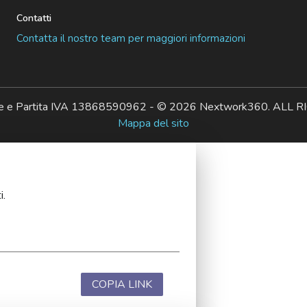
Contatti
Contatta il nostro team per maggiori informazioni
ale e Partita IVA 13868590962 - © 2026 Nextwork360. AL
Mappa del sito
i.
COPIA LINK