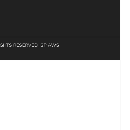
L RIGHTS RESERVED. ISP AWS