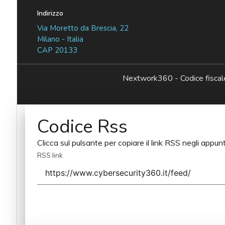
Indirizzo
Via Moretto da Brescia, 22
Milano - Italia
CAP 20133
Nextwork360 - Codice fisc
Codice Rss
Clicca sul pulsante per copiare il link RSS negli appunt
RSS link