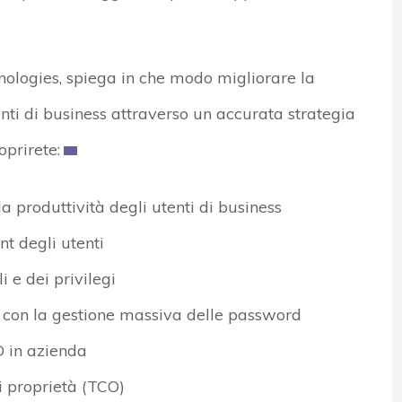
nologies, spiega in che modo migliorare la
enti di business attraverso un accurata strategia
prirete:
 produttività degli utenti di business
t degli utenti
 e dei privilegi
 con la gestione massiva delle password
D in azienda
di proprietà (TCO)