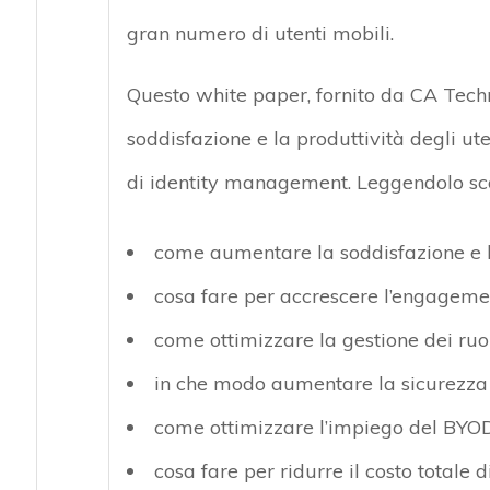
gran numero di utenti mobili.
Questo white paper, fornito da CA Tech
soddisfazione e la produttività degli ut
di identity management. Leggendolo sco
come aumentare la soddisfazione e la
cosa fare per accrescere l’engagemen
come ottimizzare la gestione dei ruoli
in che modo aumentare la sicurezza
come ottimizzare l’impiego del BYO
cosa fare per ridurre il costo totale 