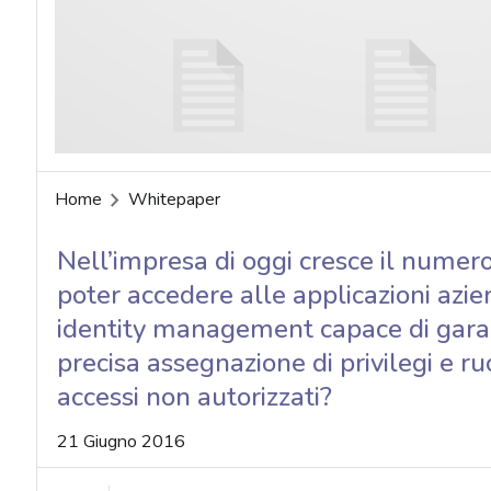
acy
Home
Whitepaper
Nell’impresa di oggi cresce il numero
poter accedere alle applicazioni azi
identity management capace di garant
precisa assegnazione di privilegi e ruo
accessi non autorizzati?
21 Giugno 2016