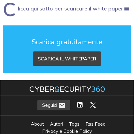
C
licca qui sotto per scaricare il white paper
Scarica gratuitamente
SCARICA IL WHITEPAPER
Seguici
About
Autori
Tags
Rss Feed
Privacy e Cookie Policy