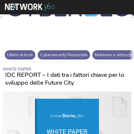
Ultimi articoli
Cybersecurity Nazionale
Malware e attacchi
WHITE PAPER
IDC REPORT – I dati tra i fattori chiave per lo
sviluppo delle Future City