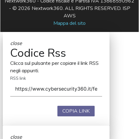
Nextwork360 - Codice fiscale e Partita IVA 13868590962
- © 2026 Nextwork360. ALL RIGHTS RESERVED. ISP
AWS
Mappa del sito
close
Codice Rss
Clicca sul pulsante per copiare il link RSS
negli appunti.
RSS link
COPIA LINK
close