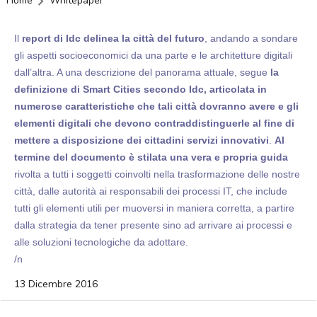
Home
Whitepaper
Il
report di Idc delinea la città del futuro
, andando a sondare
gli aspetti socioeconomici da una parte e le architetture digitali
dall’altra. A una descrizione del panorama attuale, segue
la
definizione di Smart Cities secondo Idc, articolata in
numerose caratteristiche che tali città dovranno avere e gli
elementi digitali che devono contraddistinguerle al fine di
mettere a disposizione dei cittadini servizi innovativi
.
Al
termine del documento è stilata una vera e propria guida
rivolta a tutti i soggetti coinvolti nella trasformazione delle nostre
città, dalle autorità ai responsabili dei processi IT, che include
tutti gli elementi utili per muoversi in maniera corretta, a partire
dalla strategia da tener presente sino ad arrivare ai processi e
alle soluzioni tecnologiche da adottare.
/n
13 Dicembre 2016