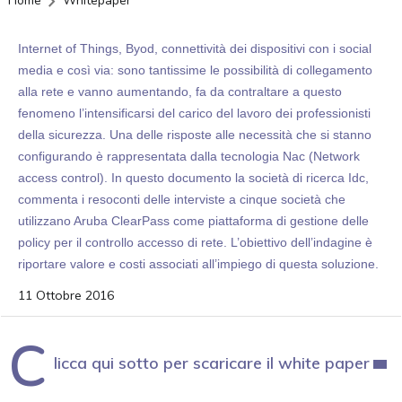
Home
Whitepaper
Internet of Things, Byod, connettività dei dispositivi con i social
media e così via: sono tantissime le possibilità di collegamento
alla rete e vanno aumentando, fa da contraltare a questo
fenomeno l’intensificarsi del carico del lavoro dei professionisti
della sicurezza. Una delle risposte alle necessità che si stanno
configurando è rappresentata dalla tecnologia Nac (Network
access control). In questo documento la società di ricerca Idc,
commenta i resoconti delle interviste a cinque società che
utilizzano Aruba ClearPass come piattaforma di gestione delle
policy per il controllo accesso di rete. L’obiettivo dell’indagine è
riportare valore e costi associati all’impiego di questa soluzione.
11 Ottobre 2016
C
licca qui sotto per scaricare il white paper