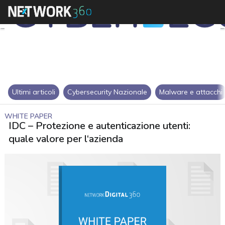
Ultimi articoli
Cybersecurity Nazionale
Malware e attacchi
WHITE PAPER
IDC – Protezione e autenticazione utenti:
quale valore per l‘azienda