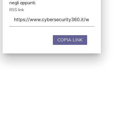
negli appunti.
RSS link
COPIA LINK