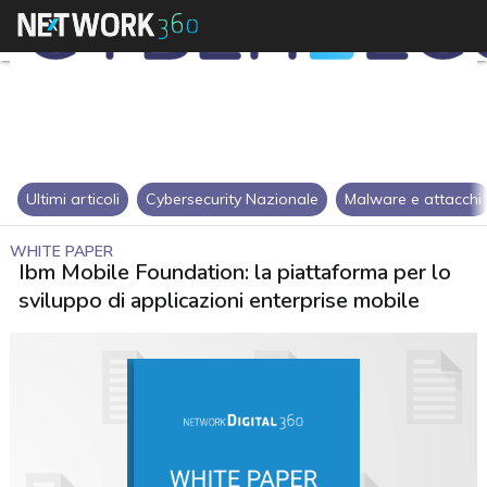
Ultimi articoli
Cybersecurity Nazionale
Malware e attacchi
WHITE PAPER
Ibm Mobile Foundation: la piattaforma per lo
sviluppo di applicazioni enterprise mobile