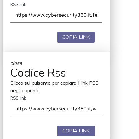
RSS link
COPIA LINK
close
Codice Rss
Clicca sul pulsante per copiare il link RSS
negli appunti.
RSS link
COPIA LINK